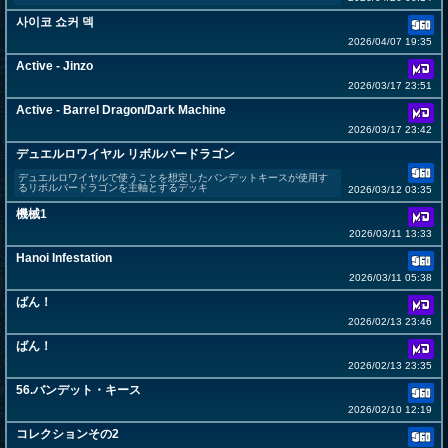
사이코 쇼커 덱
2026/04/07 19:35
Active - Jinzo
2026/03/17 23:51
Active - Barrel Dragon/Dark Machine
2026/03/17 23:42
デュエルロワイヤル リボルバードラゴン
デュエルロワイヤルで使うことを想定したバンデットキースが使用す
るリボルバードラゴンを主軸とするデッキ
2026/03/12 03:35
機械1
2026/03/11 13:33
Hanoi Infestation
2026/03/11 05:38
ばん！
2026/02/13 23:46
ばん！
2026/02/13 23:35
56.バンデット・キース
2026/02/10 12:19
コレクションその2