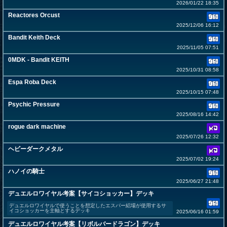
2026/01/22 18:35
Reactores Orcust
2025/12/06 16:12
Bandit Keith Deck
2025/11/05 07:51
0MDK - Bandit KEITH
2025/10/31 08:58
Espa Roba Deck
2025/10/15 07:48
Psychic Pressure
2025/08/16 14:42
rogue dark machine
2025/07/26 12:32
ヘビーダークメタル
2025/07/02 19:24
ハノイの騎士
2025/06/27 21:48
デュエルロワイヤル考案【サイコショッカー】デッキ
デュエルロワイヤルで使うことを想定したエスパー絽場が使用するサ
イコショッカーを主軸とするデッキ
2025/06/16 01:59
デュエルロワイヤル考案【リボルバードラゴン】デッキ