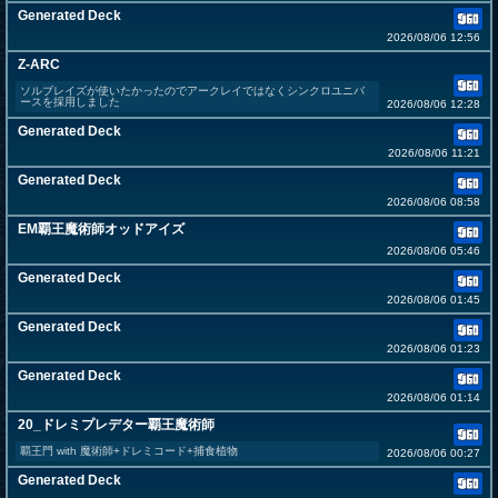
Generated Deck
2026/08/06 12:56
Z-ARC
ソルブレイズが使いたかったのでアークレイではなくシンクロユニバ
ースを採用しました
2026/08/06 12:28
Generated Deck
2026/08/06 11:21
Generated Deck
2026/08/06 08:58
EM覇王魔術師オッドアイズ
2026/08/06 05:46
Generated Deck
2026/08/06 01:45
Generated Deck
2026/08/06 01:23
Generated Deck
2026/08/06 01:14
20_ドレミプレデター覇王魔術師
覇王門 with 魔術師+ドレミコード+捕食植物
2026/08/06 00:27
Generated Deck