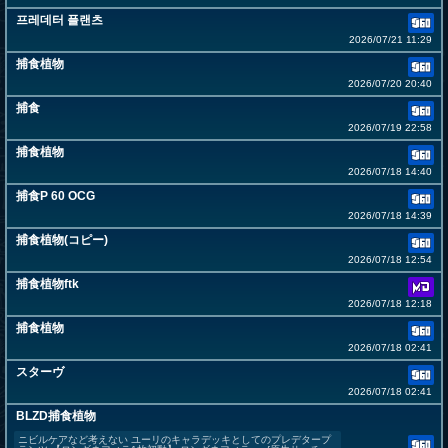
프레데터 플랜츠
2026/07/21 11:29
捕食植物
2026/07/20 20:40
捕食
2026/07/19 22:58
捕食植物
2026/07/18 14:40
捕食P 60 OCG
2026/07/18 14:39
捕食植物(コピー)
2026/07/18 12:54
捕食植物ftk
2026/07/18 12:18
捕食植物
2026/07/18 02:41
スターヴ
2026/07/18 02:41
BLZD捕食植物
ニビルケアなど考えない ユーリのキャラデッキとしてのプレデタープ