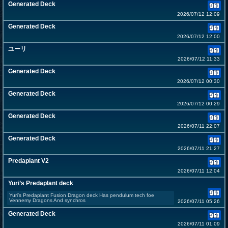
Generated Deck
2026/07/12 12:09
Generated Deck
2026/07/12 12:00
ユーリ
2026/07/12 11:33
Generated Deck
2026/07/12 00:30
Generated Deck
2026/07/12 00:29
Generated Deck
2026/07/11 22:07
Generated Deck
2026/07/11 21:27
Predaplant V2
2026/07/11 12:04
Yuri’s Predaplant deck
Yuri’s Predaplant Fusion Dragon deck Has pendulum tech foe
Vennemy Dragons And synchros
2026/07/11 05:26
Generated Deck
2026/07/11 01:09