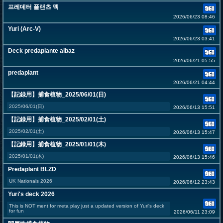
프레데터 플랜츠 덱
2026/06/23 08:46
Yuri (Arc-V)
2026/06/23 03:41
Deck predaplante albaz
2026/06/21 05:55
predaplant
2026/06/21 04:44
【記録用】捕食植物_2025/06/01(日)
2025/06/01(日)
2026/06/13 15:51
【記録用】捕食植物_2025/02/01(土)
2025/02/01(土)
2026/06/13 15:47
【記録用】捕食植物_2025/01/01(木)
2025/01/01(木)
2026/06/13 15:46
Predaplant BLZD
UK Nationals 2026
2026/06/12 23:43
Yuri's deck 2026
This is NOT ment for meta play just a updated version of Yuri's deck
for fun
2026/06/11 23:09