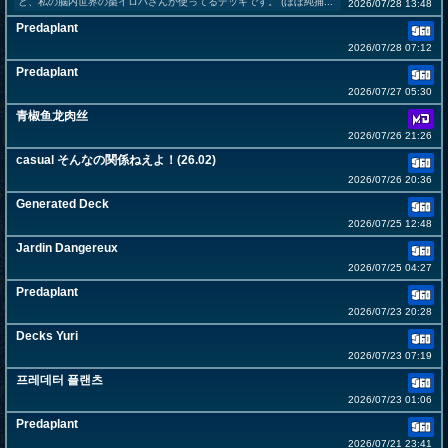
と、私の脳内世界の棗イロハさんが使ってるデッキです。 (ほぼ純捕...
2026/07/28 13:48
Predaplant
2026/07/28 07:12
Predaplant
2026/07/27 05:30
青椒鱼龙肉丝
2026/07/26 21:26
casual そんなの関係ねえよ！(26.02)
2026/07/26 20:36
Generated Deck
2026/07/25 12:48
Jardin Dangereux
2026/07/25 04:27
Predaplant
2026/07/23 20:28
Decks Yuri
2026/07/23 07:19
프레데터 플랜츠
2026/07/23 01:06
Predaplant
2026/07/21 23:41