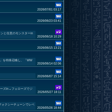
2026/07/01 03:17
2026/06/23 03:41
ロンと任意のモンスターin
2026/06/18 10:29
2026/06/15 13:21
」を特殊召喚し、「WW
2026/06/14 02:06
2026/06/07 15:14
ェローズin→フェローズでジ
2026/05/27 18:11
フォクシーチューンでレベ
2026/05/26 18:44