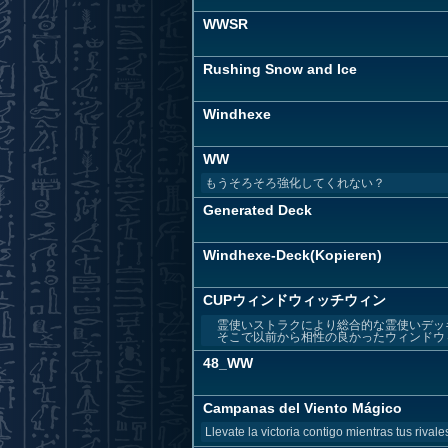
WWSR
Rushing Snow and Ice
Windhexe
WW
もうそろそろ強化してくれない？
Generated Deck
Windhexe-Deck(Kopieren)
CUPウィンドウィッチウィン
霊使いストラクにより総合的な霊使いデッ
そこで以前から相性の良かったウィンドウィッ
48_WW
Campanas del Viento Mágico
Llevate la victoria contigo mientras tus rival