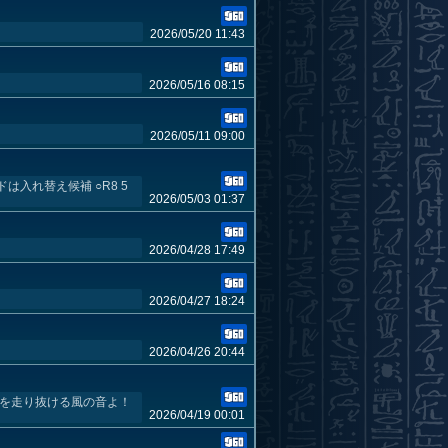
2026/05/20 11:43
2026/05/16 08:15
2026/05/11 09:00
は入れ替え候補 ○R8 5
2026/05/03 01:37
2026/04/28 17:49
2026/04/27 18:24
2026/04/26 20:44
原を走り抜ける風の音よ！
2026/04/19 00:01