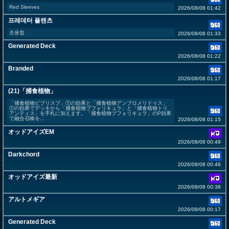
Red Sleeves
2026/08/08 01:42
프레데터 플랜츠
초융합
2026/08/08 01:33
Generated Deck
2026/08/08 01:22
Branded
2026/08/08 01:17
(21)「捕食植物」
「捕食植物ビブリスプ」①の効果と「捕食植物アンブロメリドゥス」
①の効果でデッキから「捕食植物ブフォリキュラ」と「捕食植物トリ
アンティス」を手札に加えます。「捕食植物ブフォリキュラ」のP効果
で融合召喚を...
2026/08/08 01:15
オッドアイズEM
2026/08/08 00:49
Darkchord
2026/08/08 00:46
オッドアイズ最新
2026/08/08 00:38
アルトメギア
2026/08/08 00:17
Generated Deck