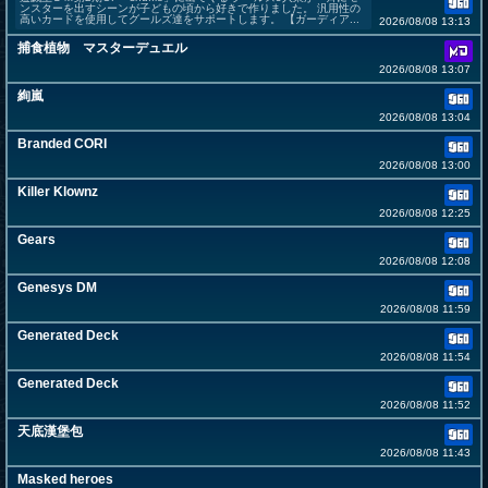
ンスターを出すシーンが子どもの頃から好きで作りました。 汎用性の
高いカードを使用してグールズ達をサポートします。 【ガーディア...
2026/08/08 13:13
捕食植物 マスターデュエル
2026/08/08 13:07
絢嵐
2026/08/08 13:04
Branded CORI
2026/08/08 13:00
Killer Klownz
2026/08/08 12:25
Gears
2026/08/08 12:08
Genesys DM
2026/08/08 11:59
Generated Deck
2026/08/08 11:54
Generated Deck
2026/08/08 11:52
天底漢堡包
2026/08/08 11:43
Masked heroes