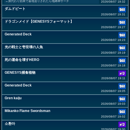
→身代わり効果で墓地送りされたら地縛神サーチ
2026/08/07 19:32
ダムドビート
2026/08/07 19:31
ドラゴンメイド【GENESYSフォーマット】
2026/08/07 19:27
Generated Deck
2026/08/07 19:23
光の戦士と壱世壊の人魚
2026/08/07 19:19
死の運命を壊すHERO
2026/08/07 19:18
GENESYS捕食植物
2026/08/07 19:11
Generated Deck
2026/08/07 19:05
Gren kaiju
2026/08/07 19:03
Mikanko Flame Swordsman
2026/08/07 19:02
소환마
2026/08/07 19:00