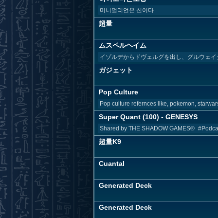
미니멀리언은 신이다
超量
ムスペルヘイム
イゾルデからドヴェルグを出し、グルウェイ
ガジェット
Pop Culture
Pop culture refernces like, pokemon, starwars
Super Quant (100) - GENESYS
Shared by THE SHADOW GAMES® #Podcast
超量K9
Cuantal
Generated Deck
Generated Deck