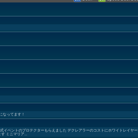
になってます！
公式イベントのプロテクターもらえました デクレアラーのコストにホワイトレイヤ
 ミニマリア...