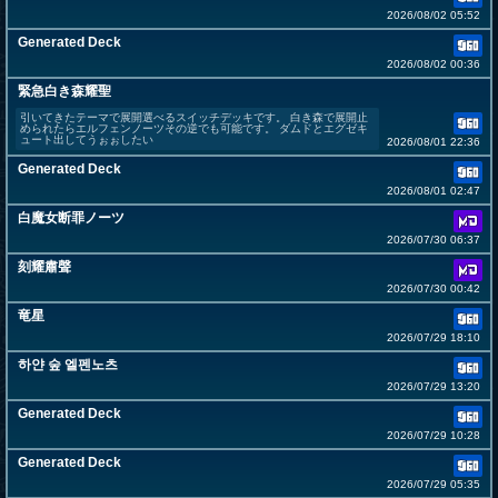
2026/08/02 05:52
Generated Deck
2026/08/02 00:36
緊急白き森耀聖
引いてきたテーマで展開選べるスイッチデッキです。 白き森で展開止
められたらエルフェンノーツその逆でも可能です。 ダムドとエグゼキ
ュート出してうぉぉしたい
2026/08/01 22:36
Generated Deck
2026/08/01 02:47
白魔女断罪ノーツ
2026/07/30 06:37
刻耀肅聲
2026/07/30 00:42
竜星
2026/07/29 18:10
하얀 숲 엘펜노츠
2026/07/29 13:20
Generated Deck
2026/07/29 10:28
Generated Deck
2026/07/29 05:35