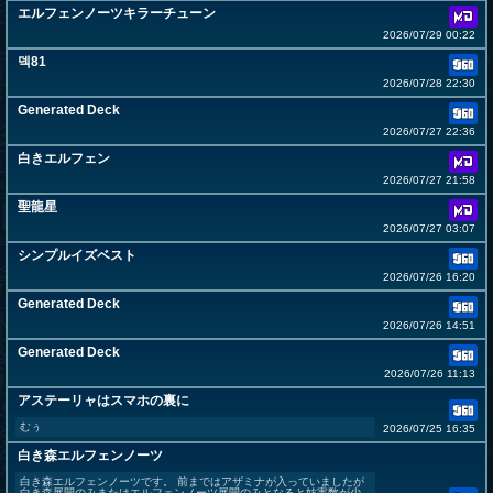
エルフェンノーツキラーチューン
2026/07/29 00:22
덱81
2026/07/28 22:30
Generated Deck
2026/07/27 22:36
白きエルフェン
2026/07/27 21:58
聖龍星
2026/07/27 03:07
シンプルイズベスト
2026/07/26 16:20
Generated Deck
2026/07/26 14:51
Generated Deck
2026/07/26 11:13
アステーリャはスマホの裏に
むぅ
2026/07/25 16:35
白き森エルフェンノーツ
白き森エルフェンノーツです。 前まではアザミナが入っていましたが
白き森展開のみまたはエルフェンノーツ展開のみとなると妨害数が少