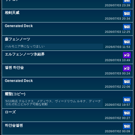
2026/07/03 23:39
相剣天威
2026/07/03 20:34
Generated Deck
2026/07/03 12:25
森フェンノーツ
ハルモニア準になってほしい
2026/07/03 11:53
エルフェンノーツ氷結界
2026/07/03 10:49
엘펜 하얀숲
2026/07/03 00:24
Generated Deck
2026/07/02 22:06
耀聖(コピー)
5/11時点 テルミナス、メディウス、ヴィードリウム ルキナ、ディーナ
それぞれニビルケア可能な初動
2026/07/02 19:57
ローズ
2026/07/02 00:27
하얀숲엘펜
2026/07/02 00:09