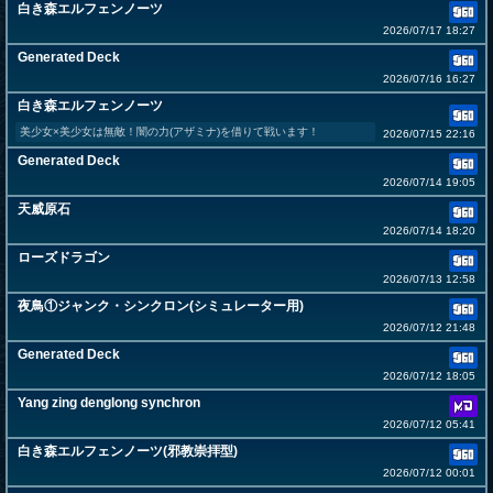
白き森エルフェンノーツ
2026/07/17 18:27
Generated Deck
2026/07/16 16:27
白き森エルフェンノーツ
美少女×美少女は無敵！闇の力(アザミナ)を借りて戦います！
2026/07/15 22:16
Generated Deck
2026/07/14 19:05
天威原石
2026/07/14 18:20
ローズドラゴン
2026/07/13 12:58
夜鳥①ジャンク・シンクロン(シミュレーター用)
2026/07/12 21:48
Generated Deck
2026/07/12 18:05
Yang zing denglong synchron
2026/07/12 05:41
白き森エルフェンノーツ(邪教崇拝型)
2026/07/12 00:01