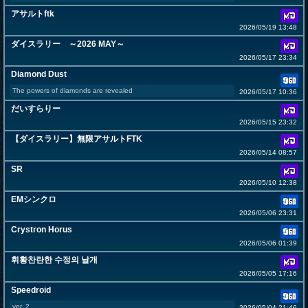
アサルトftk
2026/05/19 13:48
ダイスラリー ～2026 MAY～
2026/05/17 23:34
Diamond Dust
The powers of diamonds are revealed
2026/05/17 10:36
だいすらりー
2026/05/15 23:32
【ダイスラリー】無限アサルトFTK
2026/05/14 08:57
SR
2026/05/10 12:38
EMシンクロ
2026/05/06 23:31
Crystron Horus
2026/05/06 01:39
휘황찬란한 수정의 날개
2026/05/05 17:16
Speedroid
ver. 2
2026/05/04 21:46