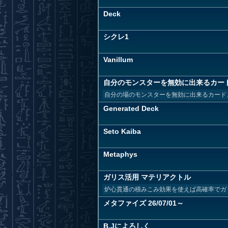
Deck
シクレ1
Vanillum
自分のモンスターを無効に出来るカー
自分の場のモンスターを無効に出来るカード
Generated Deck
Seto Kaiba
Metaphys
ガリス活用 マテリアクトル
炉心貫通の積みこみ効果を使えば高確率でガリ
メタファイズ 26/07/01～
B.Jによろしく