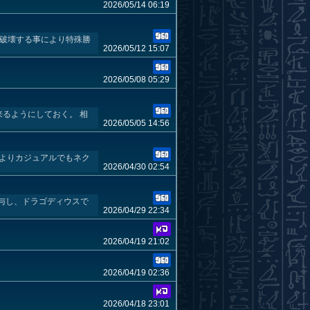
2026/05/14 06:19
破壊する事により特殊勝
2026/05/12 15:07
2026/05/08 05:29
るようにしておく。 相
2026/05/05 14:56
によりカジュアルでもネク
2026/04/30 02:54
与し、ドラゴディウスで
2026/04/29 22:34
2026/04/19 21:02
2026/04/19 02:36
2026/04/18 23:01