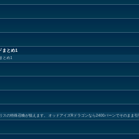
ドまとめ1
まとめ1
スの特殊召喚が狙えます。 オッドアイズRドラゴンなら2400バーンでそのまま引導