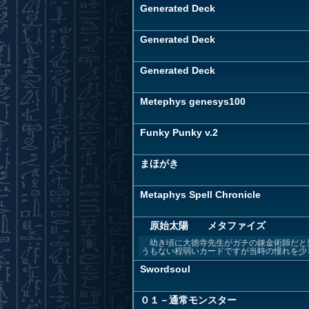
Generated Deck
Generated Deck
Generated Deck
Metephys genesys100
Funky Punky v.2
まほがき
Metaphys Spell Chronicle
原始太陽 メタファイズ
幼き頃に大徳寺先生がガチの錬金術師だと判
うもない程弱いカードですが当時の憧れを少し
Swordsoul
０１－通常モンスター