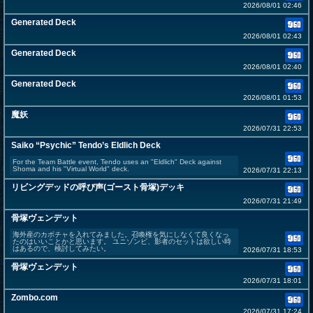
2026/08/01 02:46
Generated Deck
2026/08/01 02:43
Generated Deck
2026/08/01 02:40
Generated Deck
2026/08/01 01:53
魔妖
2026/07/31 22:53
Saiko “Psychic” Tendo’s Eldlich Deck
For the Team Battle event, Tendo uses an "Eldlich" Deck against
Shoma and his "Virtual World" deck.
2026/07/31 22:13
リビングデッドの呼び声(ゴースト骨塚)デッキ
2026/07/31 21:49
骨塚ヴェンデット
海外産のカボチャを入れてみました。召喚権を気にしなくて良くなっ
たのはいいことかと思います。 ユニゾンビ、影者のセットは欲しい時
はあるので、検討してみたい。
2026/07/31 18:53
骨塚ヴェンデット
2026/07/31 18:01
Zombo.com
2026/07/31 17:24