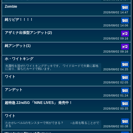
Zombie
2026/08/02 14:47
純リビデ！！！！
2026/08/02 14:06
アザミナ出張型アンデット(2)
2026/08/02 09:16
純アンデット(1)
2026/08/02 09:16
ホ・ワイトキング
光属性を混ぜたワイトキングデッキです。 ワイドロードで大量に墓地
に送り、落ちたカードで戦います。
2026/08/02 04:35
ワイト
2026/08/02 02:05
アンデット
2026/08/02 01:24
超特急 22ndSG 「NINE LIVES」 発売中！
2026/08/02 00:35
ワイト
たかがレベル1のモンスターで何ができる？ ─お前を殴ることがで
きる
2026/08/02 00:08