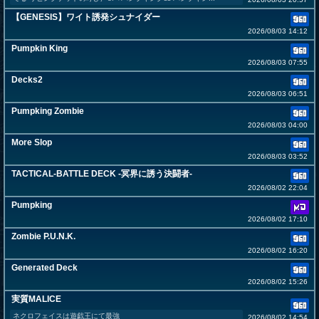
【GENESIS】ワイト誘発シュナイダー
2026/08/03 14:12
Pumpkin King
2026/08/03 07:55
Decks2
2026/08/03 06:51
Pumpking Zombie
2026/08/03 04:00
More Slop
2026/08/03 03:52
TACTICAL-BATTLE DECK -冥界に誘う決闘者-
2026/08/02 22:04
Pumpking
2026/08/02 17:10
Zombie P.U.N.K.
2026/08/02 16:20
Generated Deck
2026/08/02 15:26
実質MALICE
ネクロフェイスは遊戯王にて最強
2026/08/02 14:54