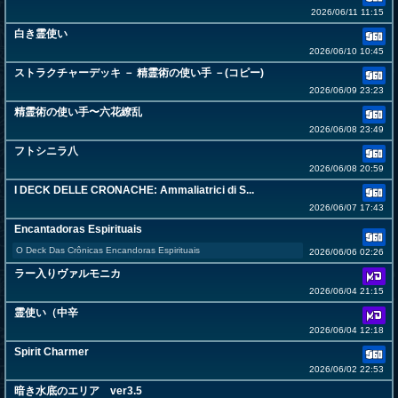
2026/06/11 11:15
白き霊使い
2026/06/10 10:45
ストラクチャーデッキ － 精霊術の使い手 －(コピー)
2026/06/09 23:23
精霊術の使い手〜六花繚乱
2026/06/08 23:49
フトシニラ八
2026/06/08 20:59
I DECK DELLE CRONACHE: Ammaliatrici di S...
2026/06/07 17:43
Encantadoras Espirituais
O Deck Das Crônicas Encandoras Espirituais
2026/06/06 02:26
ラー入りヴァルモニカ
2026/06/04 21:15
霊使い（中辛
2026/06/04 12:18
Spirit Charmer
2026/06/02 22:53
暗き水底のエリア ver3.5