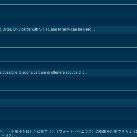
URs). Only cards with SR, R, and N rarity can be used ...
e possibile, bisogna cercare di ottenere scout e di c...
キ。 ・召喚権を残した状態で《クリフォート・ゲニウス》の効果を起動できるよう
ヨクル」...