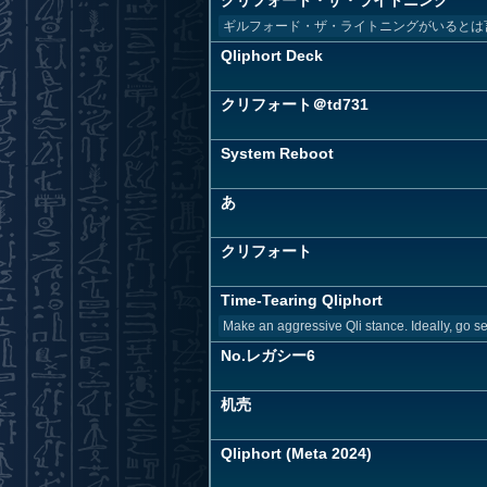
クリフォート・ザ・ライトニング
ギルフォード・ザ・ライトニングがいるとは
Qliphort Deck
クリフォート＠td731
System Reboot
あ
クリフォート
Time-Tearing Qliphort
Make an aggressive Qli stance. Ideally, go sec
No.レガシー6
机壳
Qliphort (Meta 2024)