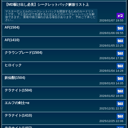
【MD駆け出し必見】シークレットパック解放リスト上
マスターデュエルのシークレットパックを開放するためのカードリス
トです。 下と合わせて生成するとほとんどのシークレットパックを解
放できます。 重複や抜け漏れがある場合があります。 予めご了承くだ
さい...
2026/01/07 19:55
AF(1504)
2026/01/06 09:55
AF(1410)
2026/01/05 22:25
クラウンブレード(1504)
2026/01/04 17:39
ヒロイック
2026/01/04 14:28
妖仙獣(1504)
2026/01/03 14:05
テラナイト(1504)
2026/01/02 18:05
エルフの剣士+α
2025/12/31 22:57
テラナイト(1410)
2025/12/25 22:06