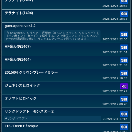
テラナイト(1407)
2025/12/25 15:48
テラナイト(1404)
2025/12/25 15:33
guet-apens ver.1.2
『Fanky beat』をリペア。 序盤は《H･Cアンブッシュ･ソルジャー》を
《ピンポイント･ガード》で蘇生することで確実にアンブッシュソルジ
ャーの効果起動を狙い、ランク4エクシーズで戦っていきます...
2025/12/24 22:56
AF光天使(1407)
2025/12/23 21:54
AF光天使(1404)
2025/12/23 21:48
2015/04 クラウンブレードミラー
2025/12/17 19:33
ジェネシスヒロイック
2025/12/14 22:21
オノマトヒロイック
2025/12/12 00:28
リンクドラフト モンスター２
#リンクドラフト
2025/12/11 17:46
116 / Deck Héroïque
2025/12/04 17:52