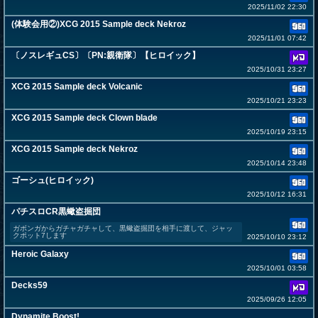
2025/11/02 22:30
(体験会用②)XCG 2015 Sample deck Nekroz
2025/11/01 07:42
〔ノスレギュCS〕〔PN:親衛隊〕【ヒロイック】
2025/10/31 23:27
XCG 2015 Sample deck Volcanic
2025/10/21 23:23
XCG 2015 Sample deck Clown blade
2025/10/19 23:15
XCG 2015 Sample deck Nekroz
2025/10/14 23:48
ゴーシュ(ヒロイック)
2025/10/12 16:31
パチスロCR黒蠍盗掘団
ガボンガからガチャガチャして、黒蠍盗掘団を相手に渡して、ジャッ
クポット7します
2025/10/10 23:12
Heroic Galaxy
2025/10/01 03:58
Decks59
2025/09/26 12:05
Dynamite Boost!