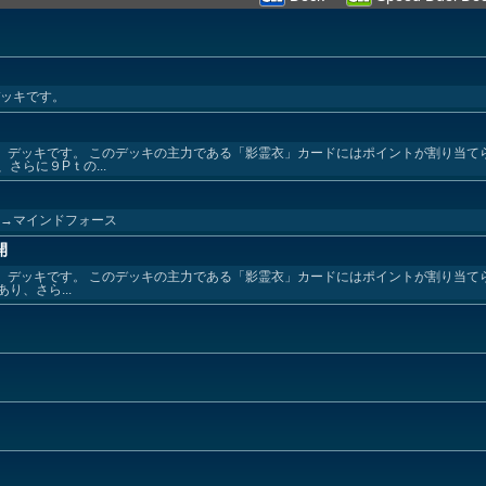
デッキです。
衣」デッキです。 このデッキの主力である「影霊衣」カードにはポイントが割り当て
らに９Pｔの...
ォ→マインドフォース
開
衣」デッキです。 このデッキの主力である「影霊衣」カードにはポイントが割り当て
、さら...