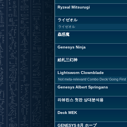
Ryzeal Mitsurugi
ライゼオル
ライゼオル
蟲惑魔
Genesys Ninja
絵札三幻神
Lightsworn Clownblade
Not meta-relevant/ Combo Deck/ Going First
Genesys Albert Springans
라뷰린스 첫판 상대분석용
Deck MEK
GENESYS 8月 ホープ