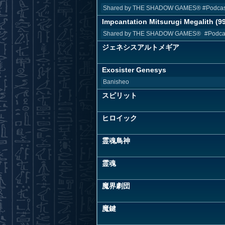
Shared by THE SHADOW GAMES® #Podcast
Impcantation Mitsurugi Megalith (99)
Shared by THE SHADOW GAMES® #Podcast
ジェネシスアルトメギア
Exosister Genesys
Banisheo
スピリット
ヒロイック
霊魂鳥神
霊魂
魔界劇団
魔鍵