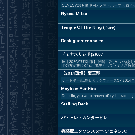
GENESYS8月環境用オノマトホープ ヒロ
Ryzeal Mitsu
Temple Of The King (Pure)
Deck guerrier ancien
ドミナスリシド(26.07
‰【2026/07月制限】 閲覧、及びいい
ドの方が通じる説。 派生としてドミナス特化..
【2014環境】宝玉獣
ゲートボール環境 タッグフォースSP 2014
Mayhem Fur Hire
Don't lie, you were thrown off by the wording 
Stalling Deck
バト＝レ・カンタービレ
蟲惑魔エクソシスター(ジェネシス)