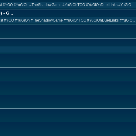
 #YGO #YuGiOh #TheShadowGame #YuGiOhTCG #YuGiOhDuelLinks #YuGiO...
 - G...
 #YGO #YuGiOh #TheShadowGame #YuGiOhTCG #YuGiOhDuelLinks #YuGiO...