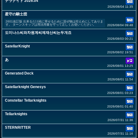
テラナイト 2026.04
2026/08/04 11:35
星守の騎士団
2601改訂版 出来るだけ純に寄せるために混ぜ物は控えめにしてありま
す。 ターンスキップは用法用量を守って正しくお使いください。
2026/08/04 09:48
도미나스씨와차원계씨제재산씨는두개죠
2026/08/03 00:21
SatellarKnight
2026/08/02 19:51
あ
2026/08/01 13:25
Generated Deck
2026/08/01 11:54
Satellarknight Genesys
2026/08/01 03:23
Constellar Tellarknights
2026/08/01 01:40
Tellarknights
2026/07/31 11:36
STERNRITTER
2026/07/31 11:16