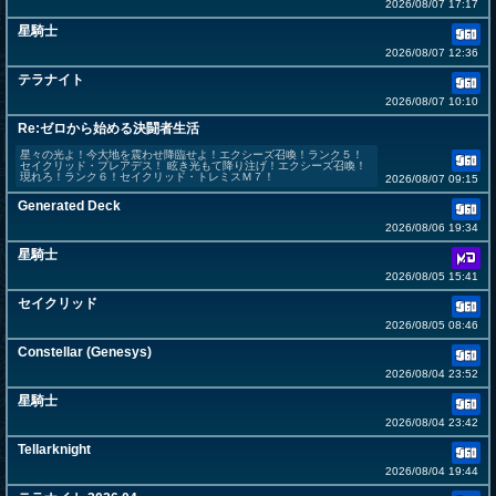
2026/08/07 17:17
星騎士
2026/08/07 12:36
テラナイト
2026/08/07 10:10
Re:ゼロから始める決闘者生活
星々の光よ！今大地を震わせ降臨せよ！エクシーズ召喚！ランク５！
セイクリッド・プレアデス！ 眩き光もて降り注げ！エクシーズ召喚！
現れろ！ランク６！セイクリッド・トレミスＭ７！
2026/08/07 09:15
Generated Deck
2026/08/06 19:34
星騎士
2026/08/05 15:41
セイクリッド
2026/08/05 08:46
Constellar (Genesys)
2026/08/04 23:52
星騎士
2026/08/04 23:42
Tellarknight
2026/08/04 19:44