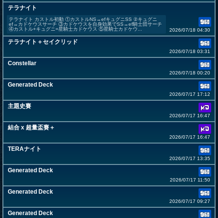
テラナイト
テラナイト カストル初動 ①カストルNS→efキュグニSS ②キュグニ
ef→カドケウスサーチ ③カドケウスを自身効果でSS→ef騎士団サーチ
④カストル+キュグニ=星騎士カドケウス ⑤星騎士カドケウ...
2026/07/18 04:30
テラナイト＋セイクリッド
2026/07/18 03:31
Constellar
2026/07/18 00:20
Generated Deck
2026/07/17 17:12
主題史賽
2026/07/17 16:47
結合 x 超量盃賽＋
2026/07/17 16:47
TERAナイト
2026/07/17 13:35
Generated Deck
2026/07/17 11:50
Generated Deck
2026/07/17 09:27
Generated Deck