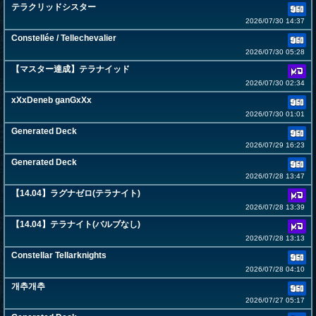
テラクリッドシスター
2026/07/30 14:37
Constellée / Tellechevalier
2026/07/30 05:28
【マスター達成】テラナイッド
2026/07/30 02:34
xXxDeneb ganGxXx
2026/07/30 01:01
Generated Deck
2026/07/29 16:23
Generated Deck
2026/07/28 13:47
【14.04】ラグナゼロ(テラナイト)
2026/07/28 13:39
【14.04】テラナイト(バルブなし)
2026/07/28 13:13
Constellar Tellarknights
2026/07/28 04:10
개추개추
2026/07/27 05:17