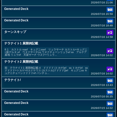
2026/07/16 21:06
Generated Deck
2026/07/16 20:59
Generated Deck
2026/07/16 18:48
ターンスキップ
2026/07/16 14:58
テラナイト1 展開例記載
6 1 カストル nsef キュグニssef リュラサーチ カストル+キュグニ
=新デルタ ef ウヌクサーチns ウヌクチェーンリュラef ss アルテア
墓地 リュラef 天架サーチ ウヌク+リュラ...
2026/07/16 14:02
テラナイト2 展開例記載
前 テラナイト1 展開例記載 4 ドドドド (トカゲ)ef ss トカゲef ss
ドドドド+トカゲ=Xカドケウス (カストル[ドドドド])ef キュグニss キ
ュグニチェーンドドドドef バンチョ...
2026/07/16 14:02
テラナイト/
2026/07/16 13:43
Generated Deck
2026/07/16 00:35
Generated Deck
2026/07/15 14:02
Generated Deck