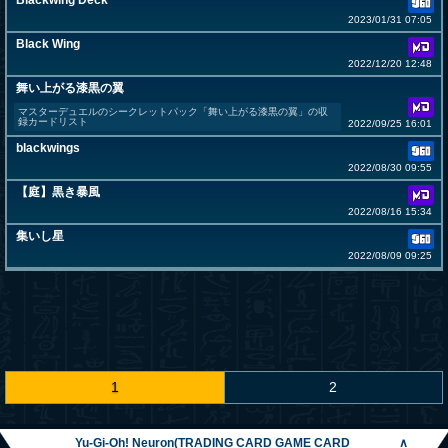
Blackwing Deck
2023/01/31 07:05
Black Wing
2022/12/20 12:48
舞い上がる漆黒の翼
マスターデュエルのシークレットパック「舞い上がる漆黒の翼」の収
録カードリスト
2022/09/25 16:01
blackwings
2022/08/30 09:55
【庭】黒き暴風
2022/08/16 15:34
集いし星
2022/08/09 09:25
1
2
Yu-Gi-Oh! Neuron(TRADING CARD GAME CARD
∧