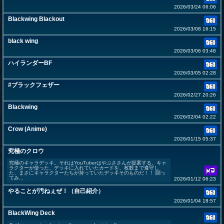
2026/03/24 06:06
Blackwing Blackout
2026/03/08 16:15
black wing
2026/03/06 03:48
ハイランダーBF
2026/03/05 02:28
#ブラックフェザー
2026/02/27 20:26
Blackwing
2026/02/04 02:22
Crow (Anime)
2026/01/15 05:37
究極のクロウ
究極のキャラデッキ。それはYouTuberはやぶささんが提案する、キャ
ラクターが使った、デッキに入れていたカードを、枚数まで遵守し
た、まさにキャラクターたちが持っていたデッキそのものだ！！ 闘っ
てみ...
2026/01/12 06:23
やることが汚ねぇぜ！（自己紹介）
2026/01/04 18:57
BlackWing Deck