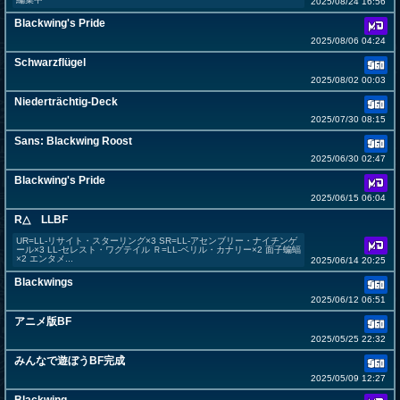
2025/08/24 16:56
Blackwing's Pride
2025/08/06 04:24
Schwarzflügel
2025/08/02 00:03
Niederträchtig-Deck
2025/07/30 08:15
Sans: Blackwing Roost
2025/06/30 02:47
Blackwing's Pride
2025/06/15 06:04
R△ LLBF
UR=LL-リサイト・スターリング×3 SR=LL-アセンブリー・ナイチンゲ
ール×3 LL-セレスト・ワグテイル Ｒ=LL-ベリル・カナリー×2 面子蝙蝠
×2 エンタメ...
2025/06/14 20:25
Blackwings
2025/06/12 06:51
アニメ版BF
2025/05/25 22:32
みんなで遊ぼうBF完成
2025/05/09 12:27