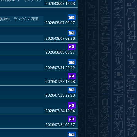
2026/08/07 12:03
誇れ、ランク8 六花聖
2026/08/07 09:17
2026/08/07 03:36
2026/08/05 08:27
2026/07/31 23:22
2026/07/28 13:58
2026/07/25 22:23
2026/07/24 12:04
2026/07/24 06:37