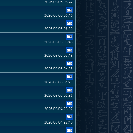
2026/08/05 08:42
2026/08/05 06:46
2026/08/05 06:39
2026/08/05 05:48
2026/08/05 05:48
2026/08/05 04:35
2026/08/05 04:23
2026/08/05 02:36
2026/08/04 23:07
2026/08/04 22:40