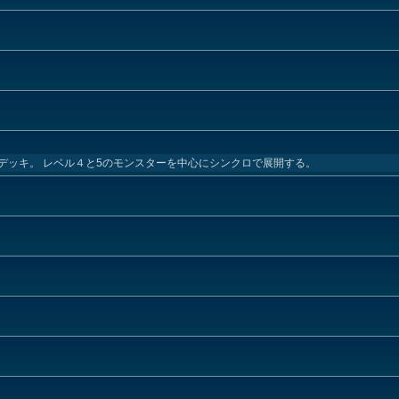
デッキ。 レベル４と5のモンスターを中心にシンクロで展開する。