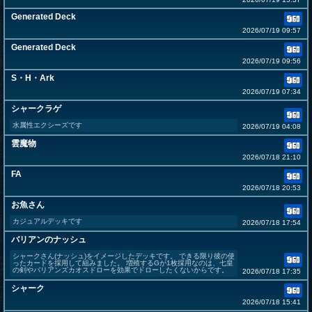
Generated Deck
2026/07/19 09:57
Generated Deck
2026/07/19 09:56
S・H・Ark
2026/07/19 07:34
シャークラゲ
水属性エクシーズです
2026/07/19 04:08
雲魔物
2026/07/18 21:10
FA
2026/07/18 20:53
お魚さん
カジュアルデッキです
2026/07/18 17:54
バリアンのナッシュ
シャークさん(ナッシュ)をイメージしたデッキです。 できる限り彼の使
ったカードを採用して組みました。 増殖するGが1枚採用なのは、七皇
の剣やバリアンズカオスドローを効果でドローしたくないからです。
2026/07/18 17:35
シャーク
2026/07/18 15:41