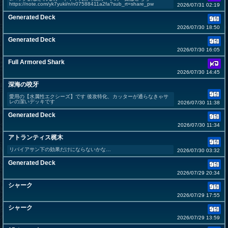
https://note.com/yk7yuki/n/n07588411a2fa?sub_rt=share_pw
2026/07/31 02:19
Generated Deck
2026/07/30 18:50
Generated Deck
2026/07/30 16:05
Full Armored Shark
2026/07/30 14:45
深海の咬牙
愛用の【水属性エクシーズ】です 後攻特化、カッターが通らなきゃサ
レの潔いデッキです
2026/07/30 11:38
Generated Deck
2026/07/30 11:34
アトランティス梶木
リバイアサン下の効果だけにならないかな…
2026/07/30 03:32
Generated Deck
2026/07/29 20:34
シャーク
2026/07/29 17:55
シャーク
2026/07/29 13:59