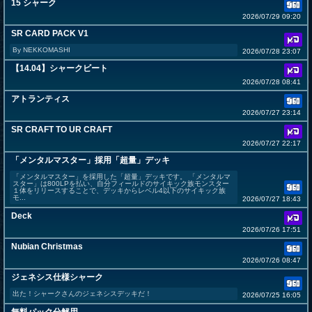
15 シャーク
2026/07/29 09:20
SR CARD PACK V1
By NEKKOMASHI
2026/07/28 23:07
【14.04】シャークビート
2026/07/28 08:41
アトランティス
2026/07/27 23:14
SR CRAFT TO UR CRAFT
2026/07/27 22:17
「メンタルマスター」採用「超量」デッキ
「メンタルマスター」を採用した「超量」デッキです。 「メンタルマ
スター」は800LPを払い、自分フィールドのサイキック族モンスター
１体をリリースすることで、デッキからレベル4以下のサイキック族
モ...
2026/07/27 18:43
Deck
2026/07/26 17:51
Nubian Christmas
2026/07/26 08:47
ジェネシス仕様シャーク
出た！シャークさんのジェネシスデッキだ！
2026/07/25 16:05