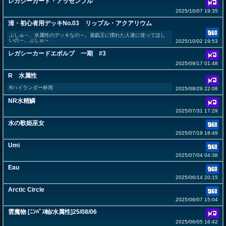
レガシーカード・アッセンブル
2025/10/07 19:35
清・初心者用デッキNo.03 リップル・アクアリウム
ぷしゅ～、水属性のデッキなの～。遊戯王に慣れた人達に使ってほし
いの～。ぷしゅ～
2025/10/02 19:53
レガシーカードエボルブ 一期 #3
2025/09/17 01:48
R 水属性
Rハイランダー杯用
2025/08/29 22:08
NR水精鱗
2025/07/31 17:29
水の歌姫巫女
2025/07/19 18:49
Umi
2025/07/04 04:38
Eau
2025/06/14 20:15
Arctic Circle
2025/06/07 15:04
雲魔物 [ﾆﾝﾊﾞｽ軸/水属性]25/08/06
2025/06/05 16:42