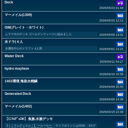
Deck
2026/05/23 01:44
マーメイル(1309)
2026/05/20 12:12
GW(グレイト・ホワイト)
ムラマサのデッキ ゴールデンウィークに組みました
2026/05/06 13:01
水ドラ(４人
水属性中心のドラフト 4人用
2026/05/01 14:21
Water Deck
2026/04/11 04:27
hydro mayhem
2026/04/10 10:59
1402環境 海皇水精鱗
2026/04/09 20:50
Generated Deck
2026/04/06 14:39
マーメイル(1402)
2026/03/15 22:09
【ﾐﾆﾏﾑﾃﾞｭｴﾙ!】魚族.水族デッキ
【ミニマムデュエル！】 〜ルール〜 ・ライフポイントは2000 ・EXデ