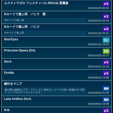
エクストラゼロ フェスティバル NRのみ 悪魔族
2024/11/26 00:02
Nカードで遊ぶ用 バニラ 獣
Nカードで遊ぶ用
2024/11/24 20:44
Nカードで遊ぶ用 バニラ
Nカードで遊ぶ用
2024/11/24 20:41
Red-Eyes
2024/11/10 18:25
Princeton Ojama (DA)
2024/10/25 01:37
Deck
2024/10/12 21:24
Exodia
2024/09/18 13:09
鎖付きマニア
真紅眼の鉄騎士-ギア・フリードに 鎖付きシリーズを色々装備させて戦
う シンプルなデッキになります。
2024/09/16 01:45
Luna Antikes Deck
2024/09/02 19:08
N.N.