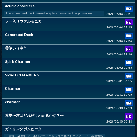
double charmers
Preconstructed deck, from the spirit charmer anime promo set.
2026/06/04 22:51
ラー入りヴァルモニカ
2026/06/04 21:15
Generated Deck
2026/06/04 17:54
霊使い（中辛
2026/06/04 12:18
Spirit Charmer
2026/06/02 22:53
SPIRIT CHARMERS
2026/06/01 04:55
Charmer
2026/05/31 16:05
charmer
2026/05/30 12:33
淫夢〜君はどれだけわかるかな？〜
2026/05/30 06:38
ガトリングボムヒータ
霊使い箱推しデッキは公式がストラクで形にしてくれたが、各属性特