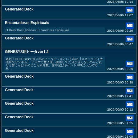
2026/06/06 19:14
Generated Deck
2026/06/06 17:07
Encantadoras Espirituais
O Deck Das Crônicas Encandoras Espirituais
2026/06/06 02:26
Generated Deck
2026/06/06 00:47
GENESYS用ヒータver1.2
遊戯王GENESISで遊ぶ用のヒータデッキという名の【スネークアイ大
稲荷火ワンキル】 リンクで魔法使い供給してた分が使えないのがどれ
だけ響くかは今のところ未知数。原罪宝はポイント100だったので一
旦...
2026/06/05 23:26
Generated Deck
2026/06/05 20:38
Generated Deck
2026/06/05 17:41
Generated Deck
2026/06/05 10:12
Generated Deck
2026/06/05 01:25
Generated Deck
2026/06/04 23:05