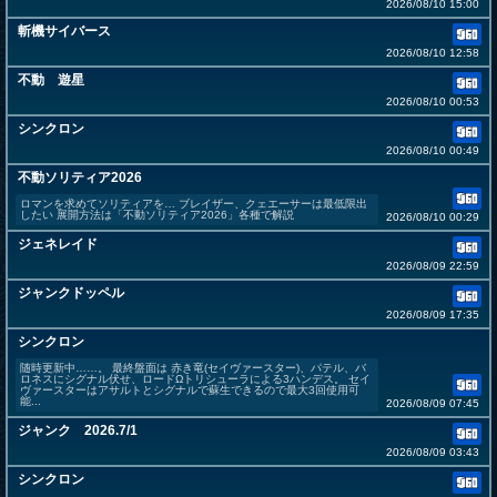
2026/08/10 15:00
斬機サイバース
2026/08/10 12:58
不動 遊星
2026/08/10 00:53
シンクロン
2026/08/10 00:49
不動ソリティア2026
ロマンを求めてソリティアを… ブレイザー、クェエーサーは最低限出
したい 展開方法は「不動ソリティア2026」各種で解説
2026/08/10 00:29
ジェネレイド
2026/08/09 22:59
ジャンクドッペル
2026/08/09 17:35
シンクロン
随時更新中……。 最終盤面は 赤き竜(セイヴァースター)、パテル、バ
ロネスにシグナル伏せ、ロードΩトリシューラによる3ハンデス。 セイ
ヴァースターはアサルトとシグナルで蘇生できるので最大3回使用可
能...
2026/08/09 07:45
ジャンク 2026.7/1
2026/08/09 03:43
シンクロン