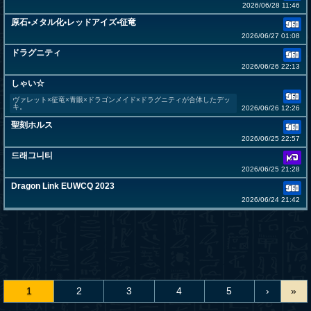
2026/06/28 11:46
原石•メタル化•レッドアイズ•征竜
2026/06/27 01:08
ドラグニティ
2026/06/26 22:13
しゃい☆
ヴァレット×征竜×青眼×ドラゴンメイド×ドラグニティが合体したデッ
キ。
2026/06/26 12:26
聖刻ホルス
2026/06/25 22:57
드래그니티
2026/06/25 21:28
Dragon Link EUWCQ 2023
2026/06/24 21:42
1
2
3
4
5
›
»