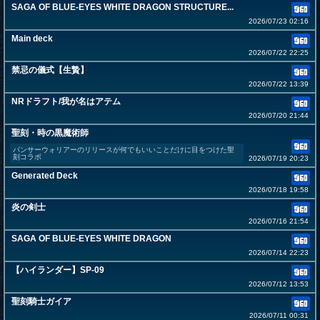
SAGA OF BLUE-EYES WHITE DRAGON STRUCTURE...
2026/07/23 02:16
Main deck
2026/07/22 22:25
禁忌の儀式【生贄】
2026/07/22 13:39
NRドラフト/我が名はアテム
2026/07/20 21:44
聖刻・時の黒魔術師
パンサーウォリアーのリリースが何でもいいことだけに目をつけた聖
刻コラボ
2026/07/19 20:23
Generated Deck
2026/07/18 19:58
炎の剣士
2026/07/16 21:54
SAGA OF BLUE-EYES WHITE DRAGON
2026/07/14 22:23
【ハイランダー】SP-09
2026/07/12 13:53
聖刻騎士ガイア
2026/07/11 00:31