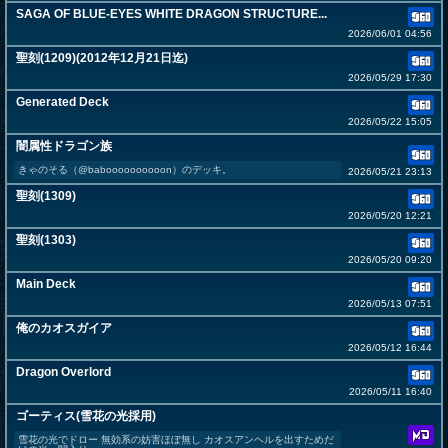
SAGA OF BLUE-EYES WHITE DRAGON STRUCTURE...
2026/06/01 04:56
聖刻(1209)(2012年12月21日迄)
2026/05/29 17:30
Generated Deck
2026/05/22 15:05
闇属性ドラゴン族
きゃのそる（@baboooooooooon）のデッキ。
2026/05/21 23:13
聖刻(1309)
2026/05/20 12:21
聖刻(1303)
2026/05/20 09:20
Main Deck
2026/05/13 07:51
俺のカオスガイア
2026/05/12 16:44
Dragon Overlord
2026/05/11 16:40
ゴーティス(雪花の光採用)
雪花の光でドロー 無効系の妨害ほぼ無し カオスアンヘルを出すためだ