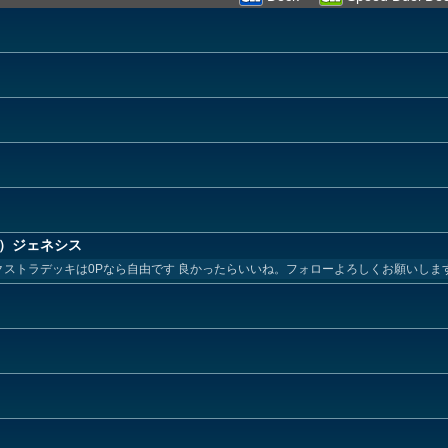
口杏）ジェネシス
。 エクストラデッキは0Pなら自由です 良かったらいいね。フォローよろしくお願いしま