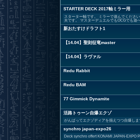
STARTER DECK 2017軸ミラー用
スターター軸です。 ミラーで遊んでくださ
夫です。 マスターデュエルでもOCGでも遊
新おたすけドラフト1
【14.04】聖刻征竜master
【14.04】ラヴァル
Redu Rabbit
Redu BAM
77 Gimmick Dynamite
活路トゥーン自爆エクゾ
がんばってエクゾディアを揃えつつ自爆しま
synchro japan-expo26
Deck synchro offert KONAMI JAPAN-EXPO 