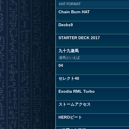
HAT FORMAT
Chain Burn HAT
Decks9
STARTER DECK 2017
九十九遊馬
遊馬といえば
04
セレクト40
Exodia RML Turbo
ストームアクセス
HEROビート