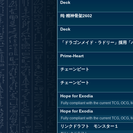
Deck
纯·精神骨架2602
Deck
「ドラゴンメイド・ラドリー」採用「
Prime-Heart
チェーンビート
チェーンビート
Hope for Exodia
Fully compliant with the current TCG, OCG, M
Hope for Exodia
Fully compliant with the current TCG, OCG, M
リンクドラフト モンスター１