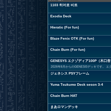
1103 히어로 비트
Exodia Deck
Hieratic (For fun)
Blaze Fenix OTK (For fun)
Chain Burn (For fun)
GENESYS エクゾディア100P（木
2026年8月からのGENESISデッキです
ジェネシス PSYフレーム
Yuma Tsukumo Deck seson 3-4
Chain Burn HAT
まあロマンデッキ