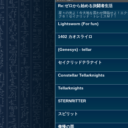
Re:ゼロから始める決闘者生活
星々の光よ！今大地を震わせ降臨せよ！エク
ク６！セイクリッド・トレミスＭ７！
Lightsworn (For fun)
1402 カオスライロ
(Genesys) - tellar
セイクリッドテラナイト
Constellar Tellarknights
Tellarknights
STERNRITTER
スピリット
傲慢の罪