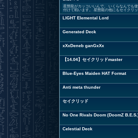
星態龍がカッコいいんで、 いくらなんでも
付けて戦います。 星態龍の他にもセイクリッド
LIGHT Elemental Lord
Generated Deck
xXxDeneb ganGxXx
【14.04】セイクリッドmaster
Blue-Eyes Maiden HAT Format
Anti meta thunder
セイクリッド
No One Rivals Doom (DoomZ B.E.S.
Celestial Deck