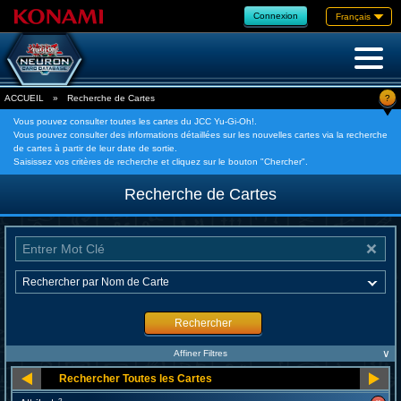
Connexion
Français
?
ACCUEIL
»
Recherche de Cartes
Vous pouvez consulter toutes les cartes du JCC Yu-Gi-Oh!.
Vous pouvez consulter des informations détaillées sur les nouvelles cartes via la recherche
de cartes à partir de leur date de sortie.
Saisissez vos critères de recherche et cliquez sur le bouton "Chercher".
Recherche de Cartes
Rechercher
∨
Affiner Filtres