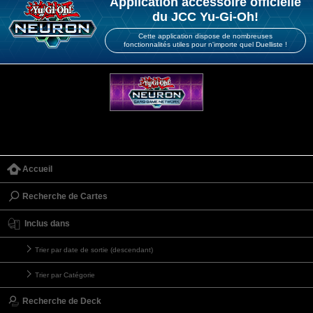
Application accessoire officielle
du JCC Yu-Gi-Oh!
Cette application dispose de nombreuses
fonctionnalités utiles pour n'importe quel Duelliste !
Accueil
Recherche de Cartes
Inclus dans
Trier par date de sortie (descendant)
Trier par Catégorie
Recherche de Deck