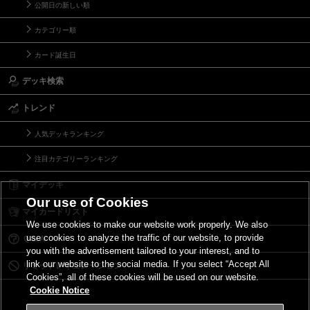
公開日の新しい順
カテゴリー順
カード誕生日
デッキ検索
トレンド
人気デッキランキング
注目カテゴリーランキング
マイデッキ
Our use of Cookies
マイカードリスト
We use cookies to make our website work properly. We also
use cookies to analyze the traffic of our website, to provide
Ｑ＆Ａ
you with the advertisement tailored to your interest, and to
link our website to the social media. If you select “Accept All
リミットレギュレーション
Cookies”, all of these cookies will be used on our website.
Cookie Notice