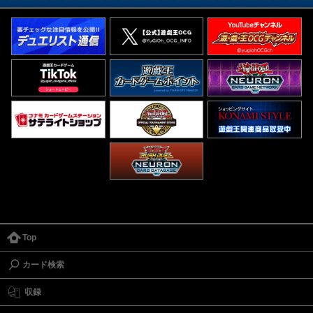
Top
カード検索
収録