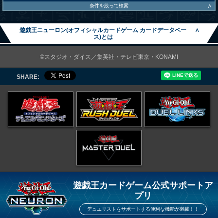
∧
条件を絞って検索
遊戯王ニューロン(オフィシャルカードゲーム カードデータベー
∧
ス)とは
©スタジオ・ダイス／集英社・テレビ東京・KONAMI
SHARE:
遊戯王カードゲーム公式サポートア
プリ
デュエリストをサポートする便利な機能が満載！！