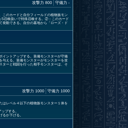
攻撃力 800
守備力 -
、このカードと自分フィールドの植物族モン
をS召喚扱いで特殊召喚する。②：このカード
て発動できる。自分の墓地から「ローズ・ド
ポイントアップする。装備モンスターが守備
を与える。装備モンスターがモンスターを攻
スターと戦闘を行った相手モンスターは、そ
攻撃力 1000
守備力 1000
たはレベル４以下の植物族モンスター１体を
アップする。
げるか下げる。