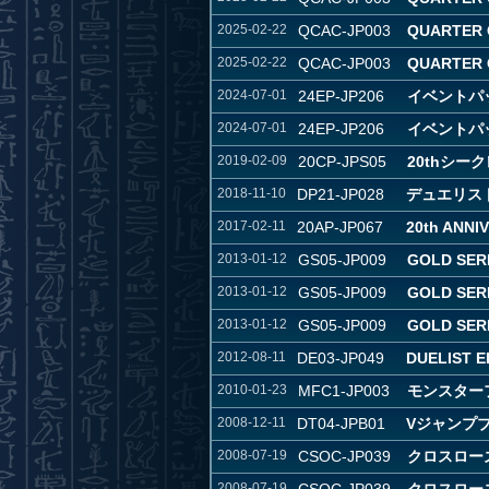
2025-02-22
QCAC-JP003
QUARTER 
2025-02-22
QCAC-JP003
QUARTER 
2024-07-01
24EP-JP206
イベントパック
2024-07-01
24EP-JP206
イベントパック
2019-02-09
20CP-JPS05
20thシーク
2018-11-10
DP21-JP028
デュエリス
2017-02-11
20AP-JP067
20th ANNI
2013-01-12
GS05-JP009
GOLD SERI
2013-01-12
GS05-JP009
GOLD SERI
2013-01-12
GS05-JP009
GOLD SERI
2012-08-11
DE03-JP049
DUELIST E
2010-01-23
MFC1-JP003
モンスター
2008-12-11
DT04-JPB01
Vジャンプブ
2008-07-19
CSOC-JP039
クロスローズ・
2008-07-19