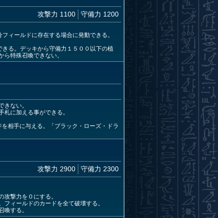
攻撃力 1100
守備力 1200
分フィールドに存在する場合に発動できる。
できる。デッキから守備力１５００以下の植
から特殊召喚できない。
できない。
手札に加える事ができる。
ジを相手に与える。「ブラック・ローズ・ドラ
攻撃力 2900
守備力 2300
の攻撃力を０にする。
。フィールドのカードを全て破壊する。
召喚する。