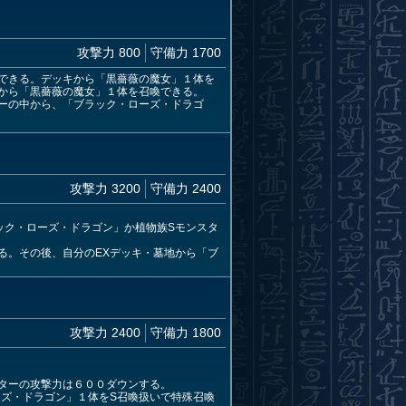
攻撃力 800
守備力 1700
できる。デッキから「黒薔薇の魔女」１体を
から「黒薔薇の魔女」１体を召喚できる。
ーの中から、「ブラック・ローズ・ドラゴ
攻撃力 3200
守備力 2400
ック・ローズ・ドラゴン」か植物族Sモンスタ
る。その後、自分のEXデッキ・墓地から「ブ
攻撃力 2400
守備力 1800
ターの攻撃力は６００ダウンする。
ーズ・ドラゴン」１体をS召喚扱いで特殊召喚