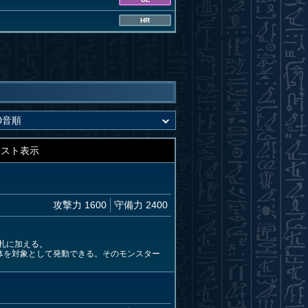
HR
キスト表示
攻撃力 1600
守備力 2400
札に加える。
体を対象として発動できる。そのモンスター