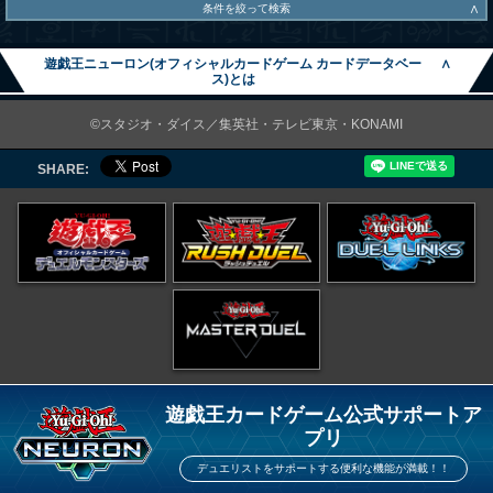
∧
条件を絞って検索
遊戯王ニューロン(オフィシャルカードゲーム カードデータベー
∧
ス)とは
©スタジオ・ダイス／集英社・テレビ東京・KONAMI
SHARE:
遊戯王カードゲーム公式サポートア
プリ
デュエリストをサポートする便利な機能が満載！！