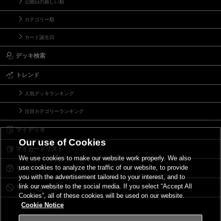
公開日の新しい順
カテゴリー順
カード誕生日
デッキ検索
トレンド
人気デッキランキング
注目カテゴリーランキング
マイデッキ
Our use of Cookies
マイカードリスト
We use cookies to make our website work properly. We also
use cookies to analyze the traffic of our website, to provide
Ｑ＆Ａ
you with the advertisement tailored to your interest, and to
link our website to the social media. If you select “Accept All
リミットレギュレーション
Cookies”, all of these cookies will be used on our website.
Cookie Notice