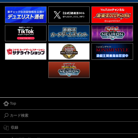
Top
カード検索
収録