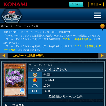
ログイン
日本語
?
ホーム
»
ワーム・ディミクレス
遊戯王OCGカード「ワーム・ディミクレス」のカード詳細です。
「ワーム・ディミクレス」の遊戯王OCG公式ルールはこちらのページで確認してください。
「ワーム・ディミクレス」の使い方に関する質問等は「
このカードのＱ＆Ａを表示
」より確
認ができます。
「ワーム・ディミクレス」を使用したデッキを検索したい場合は「
このカードを使用したデ
ッキを検索
」より確認ができます。
ワーム・ディミクレス
ワーム・ディミクレス
光属性
レベル 4
ATK
1700
DEF
1400
爬虫類族
／
リバース／効果
カードテキスト