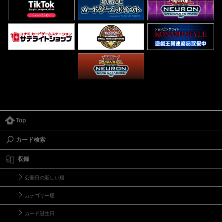
Top
カード検索
収録
公開日の新しい順
カテゴリー順
カード誕生日