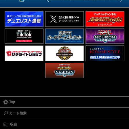
Top
カード検索
収録