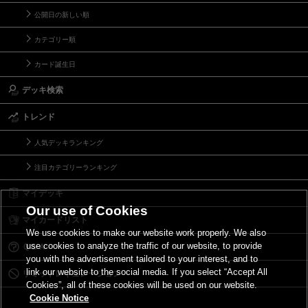
公開日の新しい順
カテゴリー順
カード誕生日
デッキ検索
トレンド
人気デッキランキング
注目カテゴリーランキング
マイデッキ
Our use of Cookies
マイカードリスト
We use cookies to make our website work properly. We also
use cookies to analyze the traffic of our website, to provide
Ｑ＆Ａ
you with the advertisement tailored to your interest, and to
link our website to the social media. If you select “Accept All
リミットレギュレーション
Cookies”, all of these cookies will be used on our website.
Cookie Notice