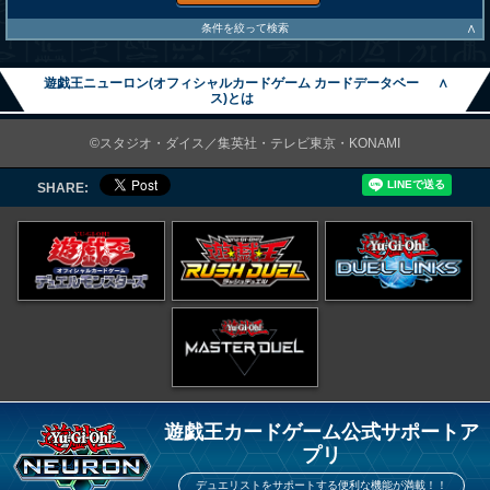
∧
条件を絞って検索
遊戯王ニューロン(オフィシャルカードゲーム カードデータベー
∧
ス)とは
©スタジオ・ダイス／集英社・テレビ東京・KONAMI
SHARE:
遊戯王カードゲーム公式サポートア
プリ
デュエリストをサポートする便利な機能が満載！！