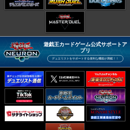
遊戯王カードゲーム公式サポートア
プリ
デュエリストをサポートする便利な機能が満載！！