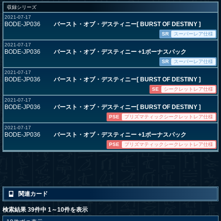
収録シリーズ
2021-07-17
BODE-JP036
バースト・オブ・デスティニー[ BURST OF DESTINY ]
SR
スーパーレア仕様
2021-07-17
BODE-JP036
バースト・オブ・デスティニー +1ボーナスパック
SR
スーパーレア仕様
2021-07-17
BODE-JP036
バースト・オブ・デスティニー[ BURST OF DESTINY ]
SE
シークレットレア仕様
2021-07-17
BODE-JP036
バースト・オブ・デスティニー[ BURST OF DESTINY ]
PSE
プリズマティックシークレットレア仕様
2021-07-17
BODE-JP036
バースト・オブ・デスティニー +1ボーナスパック
PSE
プリズマティックシークレットレア仕様
関連カード
検索結果 39件中 1～10件を表示