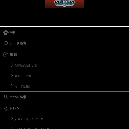
Top
カード検索
収録
公開日の新しい順
カテゴリー順
カード誕生日
デッキ検索
トレンド
人気デッキランキング