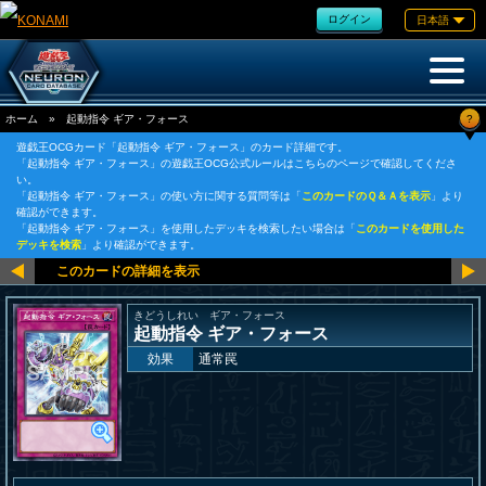
ログイン
日本語
?
ホーム
»
起動指令 ギア・フォース
遊戯王OCGカード「起動指令 ギア・フォース」のカード詳細です。
「起動指令 ギア・フォース」の遊戯王OCG公式ルールはこちらのページで確認してくださ
い。
「起動指令 ギア・フォース」の使い方に関する質問等は「
このカードのＱ＆Ａを表示
」より
確認ができます。
「起動指令 ギア・フォース」を使用したデッキを検索したい場合は「
このカードを使用した
デッキを検索
」より確認ができます。
きどうしれい ギア・フォース
起動指令 ギア・フォース
効果
通常罠