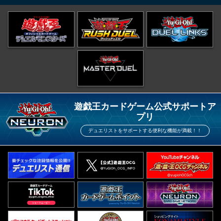
遊戯王カードゲーム公式サポートア
プリ
デュエリストをサポートする便利な機能が満載！！