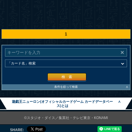
1
検 索
∧
条件を絞って検索
遊戯王ニューロン(オフィシャルカードゲーム カードデータベー
∧
ス)とは
©スタジオ・ダイス／集英社・テレビ東京・KONAMI
SHARE: