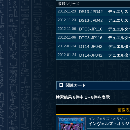
収録シリーズ
2012-11-23
DS13-JPD42
デュエリスト
2012-11-23
DS13-JPD42
デュエリス
2012-11-06
DTC3-JP116
デュエルタ
2012-11-06
DTC3-JP116
デュエルタ
2012-01-24
DT14-JP042
デュエルタ
2012-01-24
DT14-JP042
デュエルタ
関連カード
検索結果 8件中 1～8件を表示
画像表
インヴェルズ・オリジン
インヴェルズ・オリジ