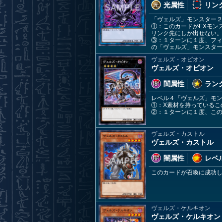
光属性
リンク
「ヴェルズ」モンスター
①：このカードがEXモン
リンク先にしか出せない
③：１ターンに１度、フ
の「ヴェルズ」モンスタ
ヴェルズ・オピオン
ヴェルズ・オピオン
闇属性
ランク
レベル４「ヴェルズ」モン
①：X素材を持っている
②：１ターンに１度、こ
ヴェルズ・カストル
ヴェルズ・カストル
闇属性
レベル
このカードが召喚に成功
ヴェルズ・ケルキオン
ヴェルズ・ケルキオン