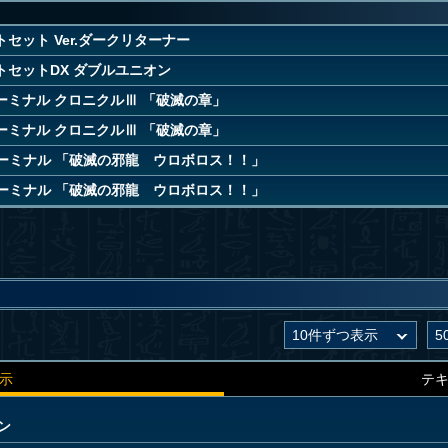
セット Ver.ダークリターナー
トセットDX ダブルユニオン
ーミナル クロニクルⅢ 「破滅の章」
ーミナル クロニクルⅢ 「破滅の章」
ーミナル 「破滅の邪龍 ウロボロス！！」
ーミナル 「破滅の邪龍 ウロボロス！！」
示
テ
ン