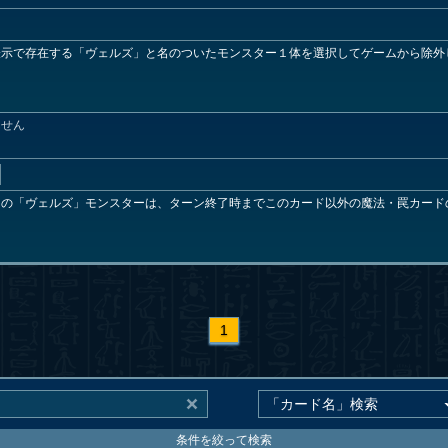
表示で存在する「ヴェルズ」と名のついたモンスター１体を選択してゲームから除外
んせん
ての「ヴェルズ」モンスターは、ターン終了時までこのカード以外の魔法・罠カード
1
条件を絞って検索