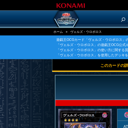
ホーム
»
ヴェルズ・ウロボロス
遊戯王OCGカード「ヴェルズ・ウロボロス」
「ヴェルズ・ウロボロス」の遊戯王OCG公式
「ヴェルズ・ウロボロス」の使い方に関する
「ヴェルズ・ウロボロス」を使用したデッキ
このカードの
A