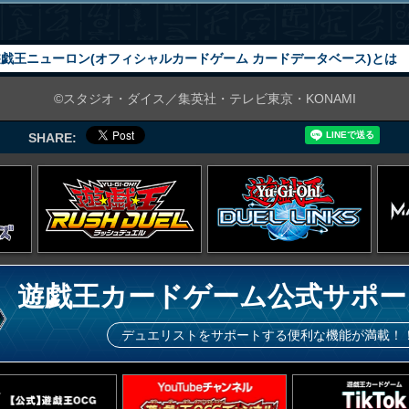
戯王ニューロン(オフィシャルカードゲーム カードデータベース)とは
©スタジオ・ダイス／集英社・テレビ東京・KONAMI
SHARE:
遊戯王カードゲーム公式サポー
デュエリストをサポートする便利な機能が満載！