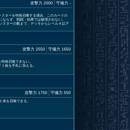
攻撃力 2000
守備力 -
ンスターを特殊召喚する場合、このカードの
にならず、戦闘・効果では破壊されない。
ンスターの数まで、デッキからレベル４以下
攻撃力 2550
守備力 1650
を特殊召喚できない。
ド１枚を手札に加える。
攻撃力 1750
守備力 550
１体を召喚できる。