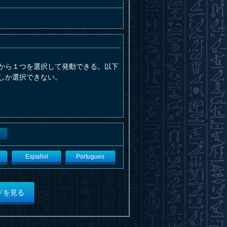
から１つを選択して発動できる。以下
しか選択できない。
Español
Portugues
ドを見る