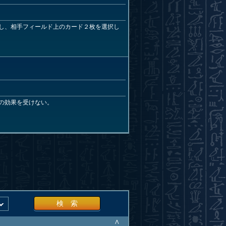
し、相手フィールド上のカード２枚を選択し
の効果を受けない。
検 索
∧