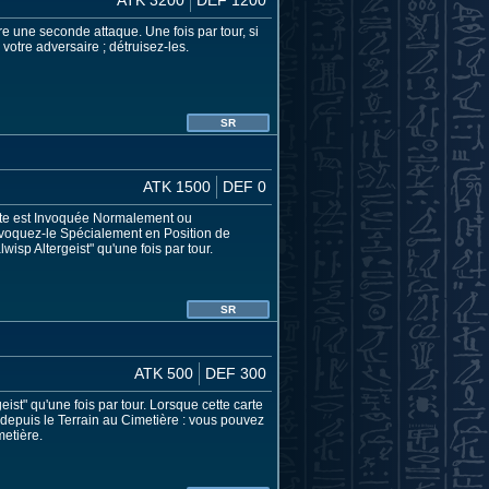
ire une seconde attaque. Une fois par tour, si
votre adversaire ; détruisez-les.
SR
ATK 1500
DEF 0
carte est Invoquée Normalement ou
Invoquez-le Spécialement en Position de
wisp Altergeist" qu'une fois par tour.
SR
ATK 500
DEF 300
eist" qu'une fois par tour. Lorsque cette carte
 depuis le Terrain au Cimetière : vous pouvez
metière.