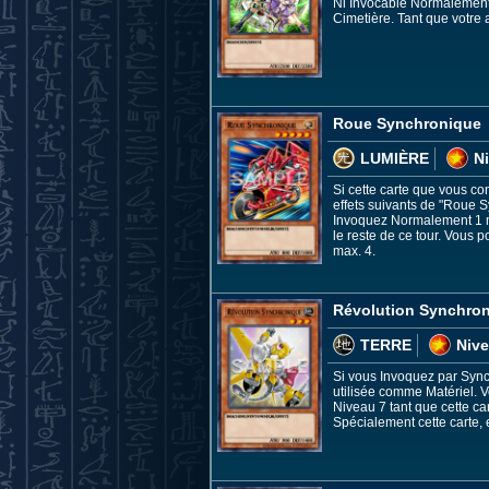
Ni Invocable Normalement
Cimetière. Tant que votre
Roue Synchronique
LUMIÈRE
N
Si cette carte que vous co
effets suivants de "Roue S
Invoquez Normalement 1 mo
le reste de ce tour. Vous 
max. 4.
Révolution Synchro
TERRE
Nive
Si vous Invoquez par Sync
utilisée comme Matériel. V
Niveau 7 tant que cette ca
Spécialement cette carte, 