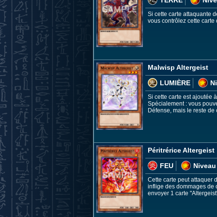
Si cette carte attaquante d
vous contrôlez cette carte
Malwisp Altergeist
LUMIÈRE
N
Si cette carte est ajoutée
Spécialement : vous pouvez
Défense, mais le reste de c
Péritrérice Altergeist
FEU
Niveau
Cette carte peut attaquer d
inflige des dommages de co
envoyer 1 carte "Altergeist