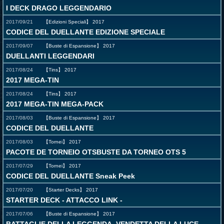
I DECK DRAGO LEGGENDARIO
2017/09/21
【Edizioni Speciali】
2017
CODICE DEL DUELLANTE EDIZIONE SPECIALE
2017/09/07
【Buste di Espansione】
2017
DUELLANTI LEGGENDARI
2017/08/24
【Tins】
2017
2017 MEGA-TIN
2017/08/24
【Tins】
2017
2017 MEGA-TIN MEGA-PACK
2017/08/03
【Buste di Espansione】
2017
CODICE DEL DUELLANTE
2017/08/03
【Tornei】
2017
PACOTE DE TORNEIO OTSBUSTE DA TORNEO OTS 5
2017/07/29
【Tornei】
2017
CODICE DEL DUELLANTE Sneak Peek
2017/07/20
【Starter Decks】
2017
STARTER DECK - ATTACCO LINK -
2017/07/06
【Buste di Espansione】
2017