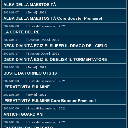
ALBA DELLA MAESTOSITÀ
2021/08/07
【Tornei】
2021
ALBA DELLA MAESTOSITÀ Core Booster Premiere!
2021/07/08
【Buste di Espansione】
2021
LA CORTE DEL RE
2021/06/17
【Structure Decks】
2021
DECK DIVINITÀ EGIZIE: SLIFER IL DRAGO DEL CIELO
2021/06/17
【Structure Decks】
2021
DECK DIVINITÀ EGIZIE: OBELISK IL TORMENTATORE
2021/06/10
【Tornei】
2021
BUSTE DA TORNEO OTS 16
2021/06/03
【Buste di Espansione】
2021
IPERATTIVITÀ FULMINE
2021/05/29
【Tornei】
2021
IPERATTIVITÀ FULMINE Core Booster Premiere!
2021/05/06
【Buste di Espansione】
2021
ANTICHI GUARDIANI
2021/04/16
【Buste di Espansione】
2021