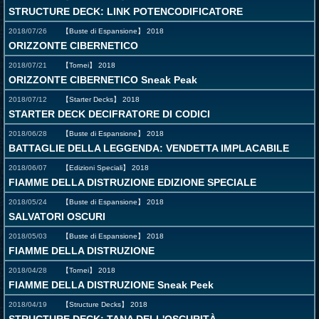
STRUCTURE DECK: LINK POTENCODIFICATORE
2018/07/26
【Buste di Espansione】
2018
ORIZZONTE CIBERNETICO
2018/07/21
【Tornei】
2018
ORIZZONTE CIBERNETICO Sneak Peak
2018/07/12
【Starter Decks】
2018
STARTER DECK DECIFRATORE DI CODICI
2018/06/28
【Buste di Espansione】
2018
BATTAGLIE DELLA LEGGENDA: VENDETTA IMPLACABILE
2018/06/07
【Edizioni Speciali】
2018
FIAMME DELLA DISTRUZIONE EDIZIONE SPECIALE
2018/05/24
【Buste di Espansione】
2018
SALVATORI OSCURI
2018/05/03
【Buste di Espansione】
2018
FIAMME DELLA DISTRUZIONE
2018/04/28
【Tornei】
2018
FIAMME DELLA DISTRUZIONE Sneak Peek
2018/04/19
【Structure Decks】
2018