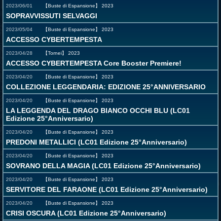
2023/06/01
【Buste di Espansione】
2023
SOPRAVVISSUTI SELVAGGI
2023/05/04
【Buste di Espansione】
2023
ACCESSO CYBERTEMPESTA
2023/04/28
【Tornei】
2023
ACCESSO CYBERTEMPESTA Core Booster Premiere!
2023/04/20
【Buste di Espansione】
2023
COLLEZIONE LEGGENDARIA: EDIZIONE 25°ANNIVERSARIO
2023/04/20
【Buste di Espansione】
2023
LA LEGGENDA DEL DRAGO BIANCO OCCHI BLU (LC01
Edizione 25°Anniversario)
2023/04/20
【Buste di Espansione】
2023
PREDONI METALLICI (LC01 Edizione 25°Anniversario)
2023/04/20
【Buste di Espansione】
2023
SOVRANO DELLA MAGIA (LC01 Edizione 25°Anniversario)
2023/04/20
【Buste di Espansione】
2023
SERVITORE DEL FARAONE (LC01 Edizione 25°Anniversario)
2023/04/20
【Buste di Espansione】
2023
CRISI OSCURA (LC01 Edizione 25°Anniversario)