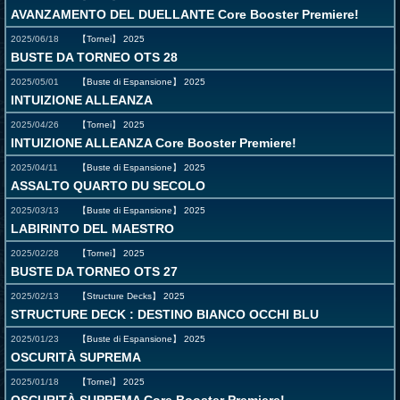
AVANZAMENTO DEL DUELLANTE Core Booster Premiere!
2025/06/18
【Tornei】
2025
BUSTE DA TORNEO OTS 28
2025/05/01
【Buste di Espansione】
2025
INTUIZIONE ALLEANZA
2025/04/26
【Tornei】
2025
INTUIZIONE ALLEANZA Core Booster Premiere!
2025/04/11
【Buste di Espansione】
2025
ASSALTO QUARTO DU SECOLO
2025/03/13
【Buste di Espansione】
2025
LABIRINTO DEL MAESTRO
2025/02/28
【Tornei】
2025
BUSTE DA TORNEO OTS 27
2025/02/13
【Structure Decks】
2025
STRUCTURE DECK : DESTINO BIANCO OCCHI BLU
2025/01/23
【Buste di Espansione】
2025
OSCURITÀ SUPREMA
2025/01/18
【Tornei】
2025