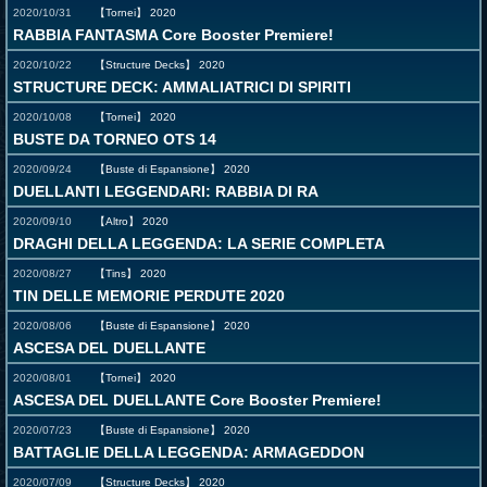
2020/10/31
【Tornei】
2020
RABBIA FANTASMA Core Booster Premiere!
2020/10/22
【Structure Decks】
2020
STRUCTURE DECK: AMMALIATRICI DI SPIRITI
2020/10/08
【Tornei】
2020
BUSTE DA TORNEO OTS 14
2020/09/24
【Buste di Espansione】
2020
DUELLANTI LEGGENDARI: RABBIA DI RA
2020/09/10
【Altro】
2020
DRAGHI DELLA LEGGENDA: LA SERIE COMPLETA
2020/08/27
【Tins】
2020
TIN DELLE MEMORIE PERDUTE 2020
2020/08/06
【Buste di Espansione】
2020
ASCESA DEL DUELLANTE
2020/08/01
【Tornei】
2020
ASCESA DEL DUELLANTE Core Booster Premiere!
2020/07/23
【Buste di Espansione】
2020
BATTAGLIE DELLA LEGGENDA: ARMAGEDDON
2020/07/09
【Structure Decks】
2020