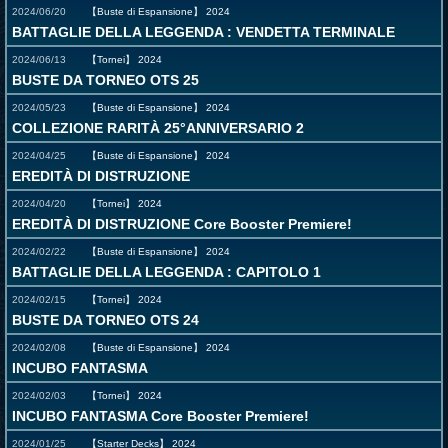
2024/06/20
【Buste di Espansione】
2024
BATTAGLIE DELLA LEGGENDA : VENDETTA TERMINALE
2024/06/13
【Tornei】
2024
BUSTE DA TORNEO OTS 25
2024/05/23
【Buste di Espansione】
2024
COLLEZIONE RARITÀ 25°ANNIVERSARIO 2
2024/04/25
【Buste di Espansione】
2024
EREDITÀ DI DISTRUZIONE
2024/04/20
【Tornei】
2024
EREDITÀ DI DISTRUZIONE Core Booster Premiere!
2024/02/22
【Buste di Espansione】
2024
BATTAGLIE DELLA LEGGENDA : CAPITOLO 1
2024/02/15
【Tornei】
2024
BUSTE DA TORNEO OTS 24
2024/02/08
【Buste di Espansione】
2024
INCUBO FANTASMA
2024/02/03
【Tornei】
2024
INCUBO FANTASMA Core Booster Premiere!
2024/01/25
【Starter Decks】
2024