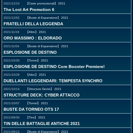
2021/12/10
【Carte promozionali】
2021
The Lost Art Promotion 6
2021/12/02
【Buste di Espansione】
2021
FRATELLI DELLA LEGGENDA
2021/11/18
【Altro】
2021
ORO MASSIMO : ELDORADO
2021/11/04
【Buste di Espansione】
2021
ESPLOSIONE DE DESTINO
2021/10/30
【Tornei】
2021
ESPLOSIONE DE DESTINO Core Booster Premiere!
2021/10/28
【Altro】
2021
DUELLANTI LEGGENDARI: TEMPESTA SYNCHRO
2021/10/14
【Structure Decks】
2021
STRUCTURE DECK: CYBER ATTACCO
2021/10/07
【Tornei】
2021
BUSTE DA TORNEO OTS 17
2021/09/30
【Tins】
2021
TIN DELLE BATTAGLIE ANTICHE 2021
2021/08/12
【Buste di Espansione】
2021