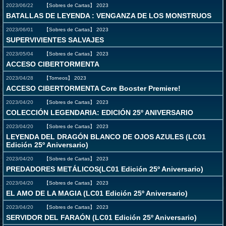
2023/06/22
【Sobres de Cartas】
2023
BATALLAS DE LEYENDA : VENGANZA DE LOS MONSTRUOS
2023/06/01
【Sobres de Cartas】
2023
SUPERVIVIENTES SALVAJES
2023/05/04
【Sobres de Cartas】
2023
ACCESO CIBERTORMENTA
2023/04/28
【Torneos】
2023
ACCESO CIBERTORMENTA Core Booster Premiere!
2023/04/20
【Sobres de Cartas】
2023
COLECCIÓN LEGENDARIA: EDICIÓN 25º ANIVERSARIO
2023/04/20
【Sobres de Cartas】
2023
LEYENDA DEL DRAGÓN BLANCO DE OJOS AZULES (LC01
Edición 25º Aniversario)
2023/04/20
【Sobres de Cartas】
2023
PREDADORES METÁLICOS(LC01 Edición 25º Aniversario)
2023/04/20
【Sobres de Cartas】
2023
EL AMO DE LA MAGIA (LC01 Edición 25º Aniversario)
2023/04/20
【Sobres de Cartas】
2023
SERVIDOR DEL FARAÓN (LC01 Edición 25º Aniversario)