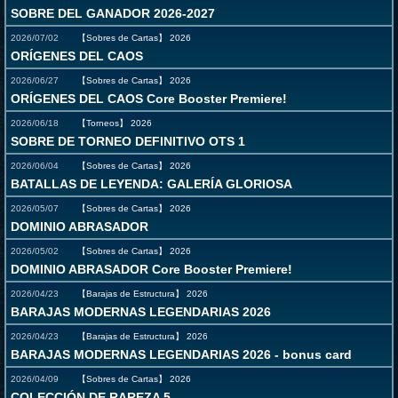
SOBRE DEL GANADOR 2026-2027
2026/07/02
【Sobres de Cartas】
2026
ORÍGENES DEL CAOS
2026/06/27
【Sobres de Cartas】
2026
ORÍGENES DEL CAOS Core Booster Premiere!
2026/06/18
【Torneos】
2026
SOBRE DE TORNEO DEFINITIVO OTS 1
2026/06/04
【Sobres de Cartas】
2026
BATALLAS DE LEYENDA: GALERÍA GLORIOSA
2026/05/07
【Sobres de Cartas】
2026
DOMINIO ABRASADOR
2026/05/02
【Sobres de Cartas】
2026
DOMINIO ABRASADOR Core Booster Premiere!
2026/04/23
【Barajas de Estructura】
2026
BARAJAS MODERNAS LEGENDARIAS 2026
2026/04/23
【Barajas de Estructura】
2026
BARAJAS MODERNAS LEGENDARIAS 2026 - bonus card
2026/04/09
【Sobres de Cartas】
2026
COLECCIÓN DE RAREZA 5