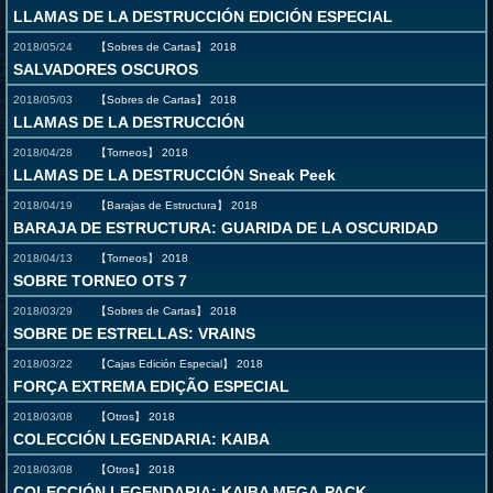
LLAMAS DE LA DESTRUCCIÓN EDICIÓN ESPECIAL
2018/05/24
【Sobres de Cartas】
2018
SALVADORES OSCUROS
2018/05/03
【Sobres de Cartas】
2018
LLAMAS DE LA DESTRUCCIÓN
2018/04/28
【Torneos】
2018
LLAMAS DE LA DESTRUCCIÓN Sneak Peek
2018/04/19
【Barajas de Estructura】
2018
BARAJA DE ESTRUCTURA: GUARIDA DE LA OSCURIDAD
2018/04/13
【Torneos】
2018
SOBRE TORNEO OTS 7
2018/03/29
【Sobres de Cartas】
2018
SOBRE DE ESTRELLAS: VRAINS
2018/03/22
【Cajas Edición Especial】
2018
FORÇA EXTREMA EDIÇÃO ESPECIAL
2018/03/08
【Otros】
2018
COLECCIÓN LEGENDARIA: KAIBA
2018/03/08
【Otros】
2018
COLECCIÓN LEGENDARIA: KAIBA MEGA-PACK