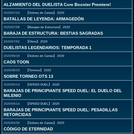
ALZAMIENTO DEL DUELISTA Core Booster Premiere!
2020/07/23
【Sobres de Cartas】
2020
BATALLAS DE LEYENDA: ARMAGEDÓN
2020/07/09
【Barajas de Estructura】
2020
BARAJA DE ESTRUCTURA: BESTIAS SAGRADAS
2020/07/02
【Otros】
2020
DUELISTAS LEGENDARIOS: TEMPORADA 1
2020/06/18
【Sobres de Cartas】
2020
CAOS TOON
2020/06/15
【Torneos】
2020
SOBRE TORNEO OTS 13
2020/05/14
【SPEED DUEL】
2020
BARAJAS DE PRINCIPIANTE SPEED DUEL: EL DUELO DEL
MILENIO
2020/05/14
【SPEED DUEL】
2020
BARAJAS DE PRINCIPIANTE SPEED DUEL: PESADILLAS
RETORCIDAS
2020/04/30
【Sobres de Cartas】
2020
CÓDIGO DE ETERNIDAD