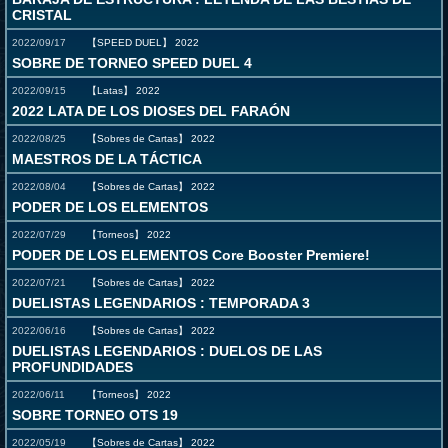
CRISTAL
2022/09/17
【SPEED DUEL】
2022
SOBRE DE TORNEO SPEED DUEL 4
2022/09/15
【Latas】
2022
2022 LATA DE LOS DIOSES DEL FARAÓN
2022/08/25
【Sobres de Cartas】
2022
MAESTROS DE LA TÁCTICA
2022/08/04
【Sobres de Cartas】
2022
PODER DE LOS ELEMENTOS
2022/07/29
【Torneos】
2022
PODER DE LOS ELEMENTOS Core Booster Premiere!
2022/07/21
【Sobres de Cartas】
2022
DUELISTAS LEGENDARIOS : TEMPORADA 3
2022/06/16
【Sobres de Cartas】
2022
DUELISTAS LEGENDARIOS : DUELOS DE LAS
PROFUNDIDADES
2022/06/11
【Torneos】
2022
SOBRE TORNEO OTS 19
2022/05/19
【Sobres de Cartas】
2022