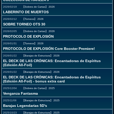
2026/02/19
【Sobres de Cartas】
2026
LABERINTO DE MUERTOS
2026/02/12
【Torneos】
2026
SOBRE TORNEO OTS 30
2026/02/05
【Sobres de Cartas】
2026
PROTOCOLO DE EXPLOSIÓN
2026/01/31
【Torneos】
2026
PROTOCOLO DE EXPLOSIÓN Core Booster Premiere!
2026/01/22
【Barajas de Estructura】
2026
EL DECK DE LAS CRÓNICAS: Encantadoras de Espíritus
(Edición All-Foil)
2026/01/22
【Barajas de Estructura】
2026
EL DECK DE LAS CRÓNICAS: Encantadoras de Espíritus
(Edición All-Foil) - bonus extra card
2025/12/04
【Sobres de Cartas】
2025
Venganza Fantasma
2025/11/06
【Barajas de Estructura】
2025
Barajas Legendarias 5D's
2025/10/23
【Barajas de Estructura】
2025