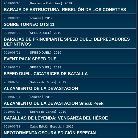
2019/08/16
【Barajas de Estructura】
2019
BARAJA DE ESTRUCTURA: REBELIÓN DE LOS COHETTES
2019/08/15
【Torneos】
2019
SOBRE TORNEO OTS 11
2019/08/02
【SPEED DUEL】
2019
BARAJAS DE PRINCIPIANTE SPEED DUEL: DEPREDADORES
DEFINITIVOS
2019/08/01
【SPEED DUEL】
2019
EVENT PACK SPEED DUEL
2019/08/01
【SPEED DUEL】
2019
SPEED DUEL: CICATRICES DE BATALLA
2019/07/26
【Sobres de Cartas】
2019
ALZAMIENTO DE LA DEVASTACIÓN
2019/07/21
【Torneos】
2019
ALZAMIENTO DE LA DEVASTACIÓN Sneak Peek
2019/07/11
【Sobres de Cartas】
2019
BATALLAS DE LEYENDA: VENGANZA DEL HÉROE
2019/06/13
【Cajas Edición Especial】
2019
NEOTORMENTA OSCURA EDICIÓN ESPECIAL