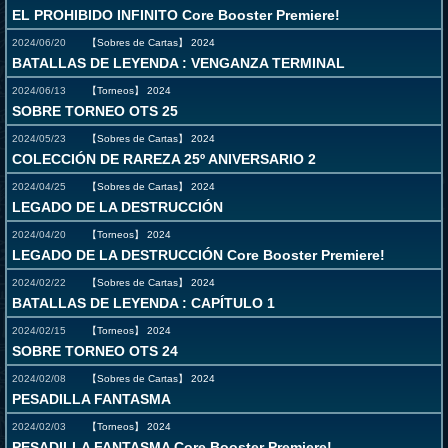
EL PROHIBIDO INFINITO Core Booster Premiere!
2024/06/20
【Sobres de Cartas】
2024
BATALLAS DE LEYENDA : VENGANZA TERMINAL
2024/06/13
【Torneos】
2024
SOBRE TORNEO OTS 25
2024/05/23
【Sobres de Cartas】
2024
COLECCIÓN DE RAREZA 25º ANIVERSARIO 2
2024/04/25
【Sobres de Cartas】
2024
LEGADO DE LA DESTRUCCIÓN
2024/04/20
【Torneos】
2024
LEGADO DE LA DESTRUCCIÓN Core Booster Premiere!
2024/02/22
【Sobres de Cartas】
2024
BATALLAS DE LEYENDA : CAPÍTULO 1
2024/02/15
【Torneos】
2024
SOBRE TORNEO OTS 24
2024/02/08
【Sobres de Cartas】
2024
PESADILLA FANTASMA
2024/02/03
【Torneos】
2024
PESADILLA FANTASMA Core Booster Premiere!