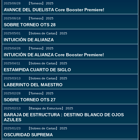
2025/06/28
【Torneos】
2025
AVANCE DEL DUELISTA Core Booster Premiere!
2025/06/18
【Torneos】
2025
SOBRE TORNEO OTS 28
2025/05/01
【Sobres de Cartas】
2025
INTUICIÓN DE ALIANZA
2025/04/26
【Torneos】
2025
INTUICIÓN DE ALIANZA Core Booster Premiere!
2025/04/11
【Sobres de Cartas】
2025
ESTAMPIDA CUARTO DE SIGLO
2025/03/13
【Sobres de Cartas】
2025
LABERINTO DEL MAESTRO
2025/02/28
【Torneos】
2025
SOBRE TORNEO OTS 27
2025/02/13
【Barajas de Estructura】
2025
BARAJA DE ESTRUCTURA : DESTINO BLANCO DE OJOS
AZULES
2025/01/23
【Sobres de Cartas】
2025
OSCURIDAD SUPREMA