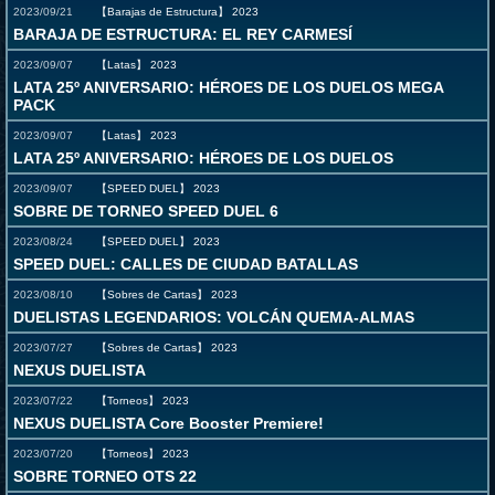
2023/09/21
【Barajas de Estructura】
2023
BARAJA DE ESTRUCTURA: EL REY CARMESÍ
2023/09/07
【Latas】
2023
LATA 25º ANIVERSARIO: HÉROES DE LOS DUELOS MEGA
PACK
2023/09/07
【Latas】
2023
LATA 25º ANIVERSARIO: HÉROES DE LOS DUELOS
2023/09/07
【SPEED DUEL】
2023
SOBRE DE TORNEO SPEED DUEL 6
2023/08/24
【SPEED DUEL】
2023
SPEED DUEL: CALLES DE CIUDAD BATALLAS
2023/08/10
【Sobres de Cartas】
2023
DUELISTAS LEGENDARIOS: VOLCÁN QUEMA-ALMAS
2023/07/27
【Sobres de Cartas】
2023
NEXUS DUELISTA
2023/07/22
【Torneos】
2023
NEXUS DUELISTA Core Booster Premiere!
2023/07/20
【Torneos】
2023
SOBRE TORNEO OTS 22