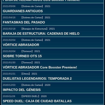
2021/05/06
【Sobres de Cartas】
2021
GUARDIANES ANTIGUOS
2021/04/16
【Sobres de Cartas】
2021
FANTASMAS DEL PASADO
2021/02/18
【Barajas de Estructura】
2021
BARAJA DE ESTRUCTURA: CADENAS DE HIELO
2021/02/04
【Sobres de Cartas】
2021
VÓRTICE ABRASADOR
2021/02/04
【Torneos】
2021
SOBRE TORNEO OTS 15
2021/01/30
【Torneos】
2021
VÓRTICE ABRASADOR Core Booster Premiere!
2021/01/21
【Otros】
2021
DUELISTAS LEGENDARIOS: TEMPORADA 2
2020/12/03
【Sobres de Cartas】
2020
IMPACTO DEL GÉNESIS
2020/11/26
【SPEED DUEL】
2020
SPEED DUEL: CAJA DE CIUDAD BATALLAS