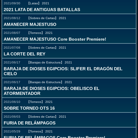
2021/09/30
【Latas】
2021
2021 LATA DE ANTIGUAS BATALLAS
2021/08/12
【Sobres de Cartas】
2021
AMANECER MAJESTUSO
2021/08/07
【Torneos】
2021
AMANECER MAJESTUSO Core Booster Premiere!
2021/07/08
【Sobres de Cartas】
2021
LA CORTE DEL REY
2021/06/17
【Barajas de Estructura】
2021
BARAJA DE DIOSES EGIPCIOS: SLIFER EL DRAGÓN DEL
CIELO
2021/06/17
【Barajas de Estructura】
2021
BARAJA DE DIOSES EGIPCIOS: OBELISCO EL
ATORMENTADOR
2021/06/10
【Torneos】
2021
SOBRE TORNEO OTS 16
2021/06/03
【Sobres de Cartas】
2021
FURIA DE RELÁMPAGOS
2021/05/29
【Torneos】
2021
FURIA DE RELÁMPAGOS Core Booster Premiere!