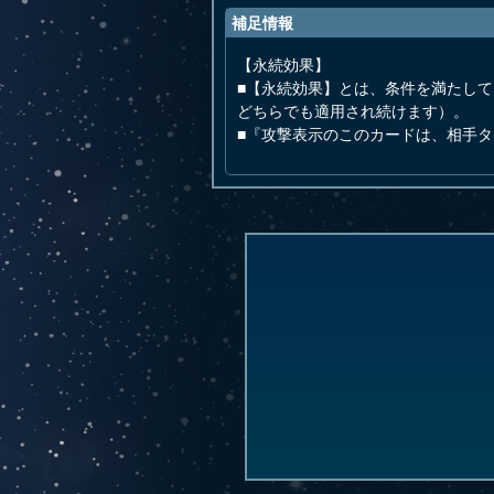
補足情報
【永続効果】
■【永続効果】とは、条件を満たし
どちらでも適用され続けます）。
■『攻撃表示のこのカードは、相手