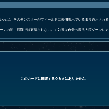
ていれば、そのモンスターがフィールドに表側表示でいる限り適用され
ターンの間、戦闘では破壊されない。』効果は自分の魔法＆罠ゾーンに
このカードに関連するＱ＆Ａはありません。