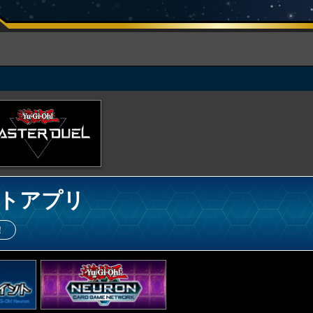
トアプリ
！