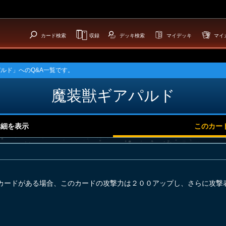
カード検索
収録
デッキ検索
マイデッキ
マイ
ルド」へのQ&A一覧です。
魔装獣ギアパルド
詳細を表示
このカー
カードがある場合、このカードの攻撃力は２００アップし、さらに攻撃