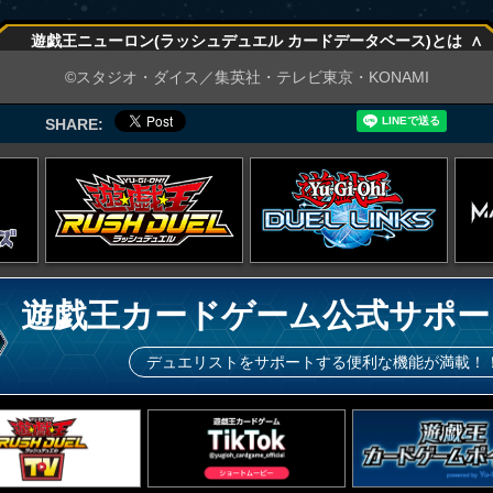
∧
遊戯王ニューロン(ラッシュデュエル カードデータベース)とは
∧
©スタジオ・ダイス／集英社・テレビ東京・KONAMI
SHARE:
遊戯王カードゲーム公式サポー
デュエリストをサポートする便利な機能が満載！