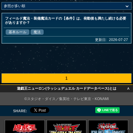
フィールド魔法・装備魔法カードの【条件】は、発動後も満たし続ける必要
がありますか？
基本ルール
魔法
更新日:
2026-07-27
1
∧
遊戯王ニューロン(ラッシュデュエル カードデータベース)とは
∧
©スタジオ・ダイス／集英社・テレビ東京・KONAMI
SHARE: