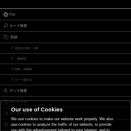
Top
カード検索
収録
発売日の新しい順
一般商品
特典・同梱系
カード誕生日
デッキ検索
マイデッキ
Our use of Cookies
マイカードリスト
We use cookies to make our website work properly. We also
use cookies to analyze the traffic of our website, to provide
Ｑ＆Ａ
you with the advertisement tailored to your interest, and to