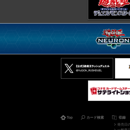
Top
カード検索
収録
発売日