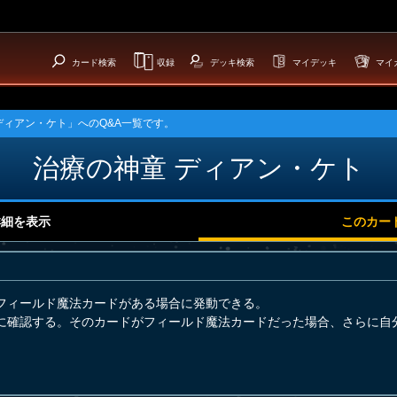
カード検索
収録
デッキ検索
マイデッキ
マイ
ディアン・ケト」へのQ&A一覧です。
治療の神童 ディアン・ケト
詳細を表示
このカー
フィールド魔法カードがある場合に発動できる。
に確認する。そのカードがフィールド魔法カードだった場合、さらに自分