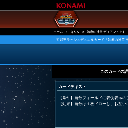
ホーム
»
Ｑ＆Ａ
»
治療の神童 ディアン・ケト
遊戯王ラッシュデュエルカード「治療の神童 
このカードの
カードテキスト
【条件】自分フィールドに表側表示の
【効果】自分は１枚ドローし、お互い