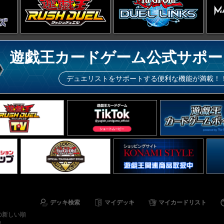
遊戯王カードゲーム公式サポー
デュエリストをサポートする便利な機能が満載！
デッキ検索
マイデッキ
マイカードリスト
の新しい順