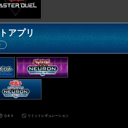
トアプリ
！
Ｑ＆Ａ
リミットレギュレーション