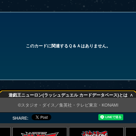
このカードに関連するＱ＆Ａはありません。
∧
遊戯王ニューロン(ラッシュデュエル カードデータベース)とは
∧
©スタジオ・ダイス／集英社・テレビ東京・KONAMI
SHARE: