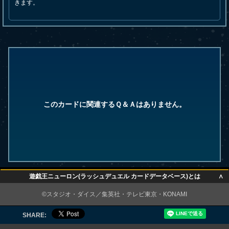
きます。
このカードに関連するＱ＆Ａはありません。
∧
遊戯王ニューロン(ラッシュデュエル カードデータベース)とは
∧
©スタジオ・ダイス／集英社・テレビ東京・KONAMI
SHARE: