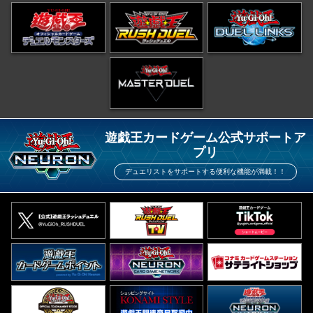
遊戯王カードゲーム公式サポートア
プリ
デュエリストをサポートする便利な機能が満載！！