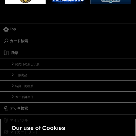
Top
カード検索
収録
発売日の新しい順
一般商品
特典・同梱系
カード誕生日
デッキ検索
マイデッキ
Our use of Cookies
マイカードリスト