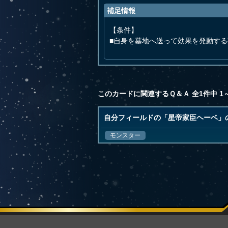
補足情報
【条件】
■自身を墓地へ送って効果を発動す
このカードに関連するＱ＆Ａ 全1件中 1
自分フィールドの「星帝家臣ヘーベ」
モンスター