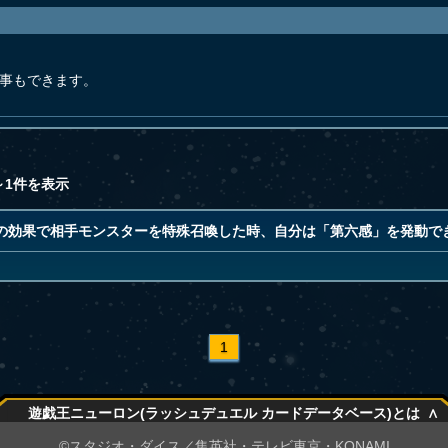
る事もできます。
～1件を表示
の効果で相手モンスターを特殊召喚した時、自分は「第六感」を発動で
1
∧
遊戯王ニューロン(ラッシュデュエル カードデータベース)とは
∧
©スタジオ・ダイス／集英社・テレビ東京・KONAMI