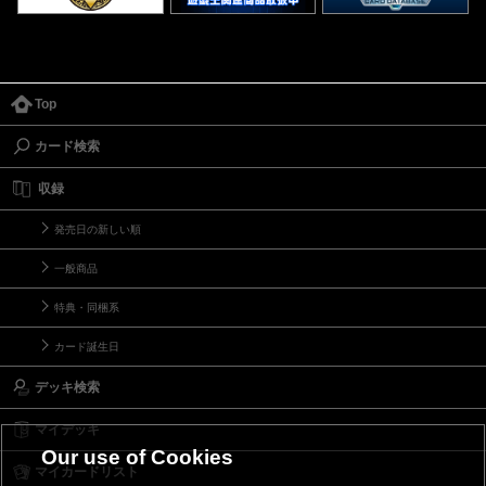
Top
カード検索
収録
発売日の新しい順
一般商品
特典・同梱系
カード誕生日
デッキ検索
マイデッキ
Our use of Cookies
マイカードリスト