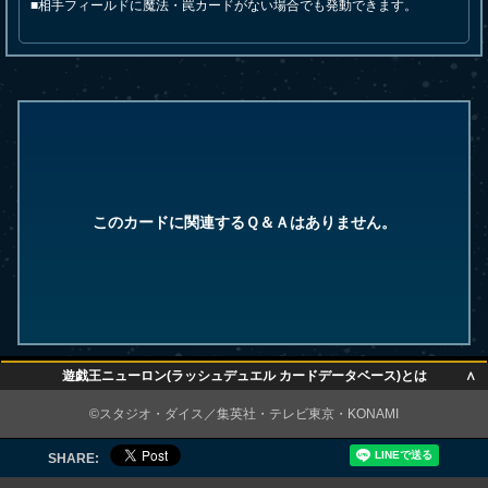
■相手フィールドに魔法・罠カードがない場合でも発動できます。
このカードに関連するＱ＆Ａはありません。
∧
遊戯王ニューロン(ラッシュデュエル カードデータベース)とは
∧
©スタジオ・ダイス／集英社・テレビ東京・KONAMI
SHARE: