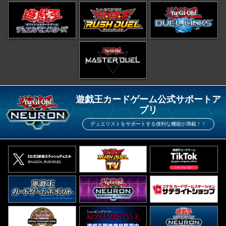
遊戯王カードゲーム公式サポートア
プリ
デュエリストをサポートする便利な機能が満載！！