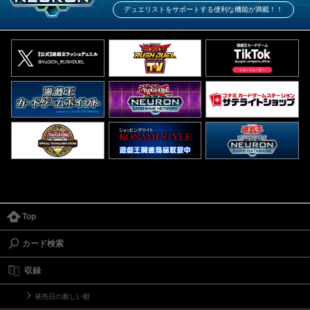
デュエリストをサポートする便利な機能が満載！！
Top
カード検索
収録
発売日の新しい順