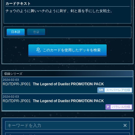
カードテキスト
チョウのように舞いハチのように刺す、剣と盾を手にした女戦士。
日本語
한글
このカードを使用したデッキを検索
収録シリーズ
2024-02-03
RD/TDPR-JP001
The Legend of Duelist PROMOTION PACK
SR
スーパーレア仕様
2024-02-03
RD/TDPR-JP001
The Legend of Duelist PROMOTION PACK
P
パラレル仕様