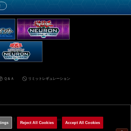
！
Ｑ＆Ａ
リミットレギュレーション
利用規約
サイトポリシー
Cookies Settings
tings
Reject All Cookies
Accept All Cookies