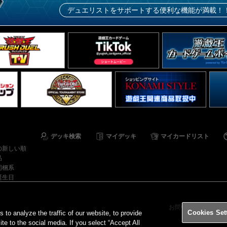
デュエリストをサポートする便利な機能が満載！
デッキ検索
マイデッキ
マイカードリスト
の新しい順
品
同梱系
誕生日
お問い合わせ
ご
Cookies Set
o analyze the traffic of our website, to provide
ite to the social media. If you select “Accept All