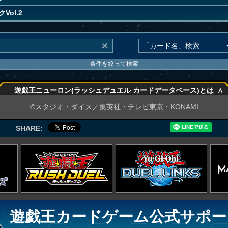
Vol.2
条件を絞って検索
∧
遊戯王ニューロン(ラッシュデュエル カードデータベース)とは
∧
©スタジオ・ダイス／集英社・テレビ東京・KONAMI
SHARE:
遊戯王カードゲーム公式サポー