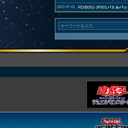
2021-07-01
RD/B002-JP001
バトルパック