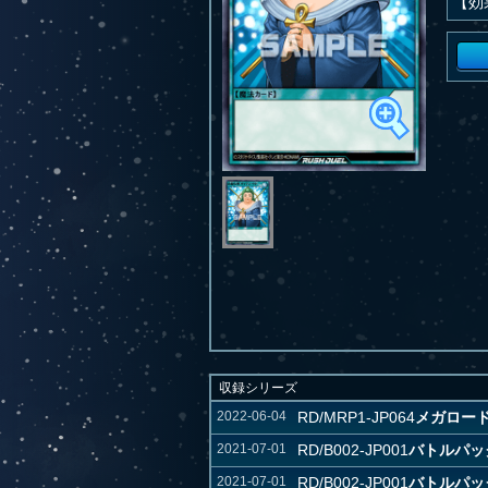
【効
収録シリーズ
2022-06-04
RD/MRP1-JP064
メガロー
2021-07-01
RD/B002-JP001
バトルパック
2021-07-01
RD/B002-JP001
バトルパック