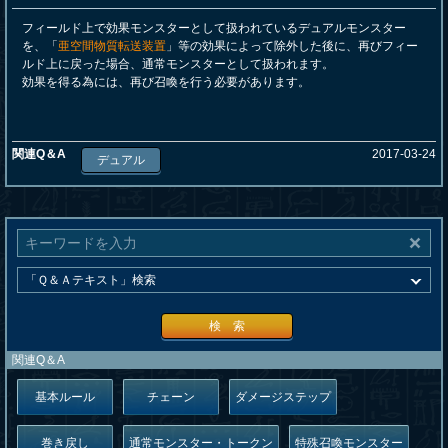
フィールド上で効果モンスターとして扱われているデュアルモンスター
を、「
亜空間物質転送装置
」等の効果によって除外した後に、再びフィー
ルド上に戻った場合、通常モンスターとして扱われます。
効果を得る為には、再び召喚を行う必要があります。
関連Q＆A
2017-03-24
デュアル
検 索
関連Q＆A
基本ルール
チェーン
ダメージステップ
巻き戻し
通常モンスター・トークン
特殊召喚モンスター