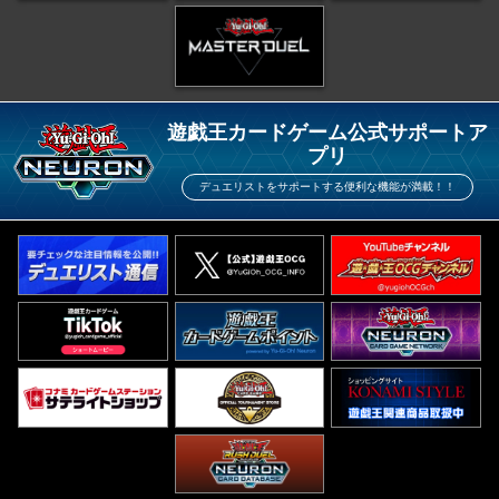
遊戯王カードゲーム公式サポートア
プリ
デュエリストをサポートする便利な機能が満載！！