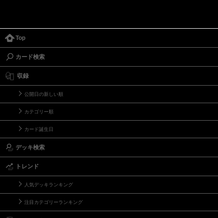
Top
カード検索
収録
公開日の新しい順
カテゴリー順
カード誕生日
デッキ検索
トレンド
人気デッキランキング
注目カテゴリーランキング