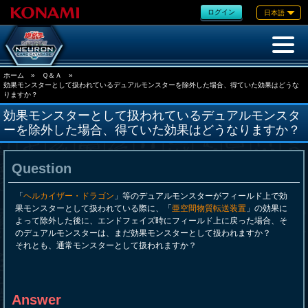
ログイン
日本語
ホーム
»
Ｑ＆Ａ
»
効果モンスターとして扱われているデュアルモンスターを除外した場合、得ていた効果はどうな
りますか？
効果モンスターとして扱われているデュアルモンスタ
ーを除外した場合、得ていた効果はどうなりますか？
Question
「
ヘルカイザー・ドラゴン
」等のデュアルモンスターがフィールド上で効
果モンスターとして扱われている際に、「
亜空間物質転送装置
」の効果に
よって除外した後に、エンドフェイズ時にフィールド上に戻った場合、そ
のデュアルモンスターは、まだ効果モンスターとして扱われますか？
それとも、通常モンスターとして扱われますか？
Answer