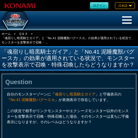
ログイン
日本語
ホーム
»
Ｑ＆Ａ
»
「魂宿りし暗黒騎士ガイア」と「No.41 泥睡魔獣バグースカ」の効果が適用されている状況で、
モンスターを攻撃表示で召喚・ ...
「魂宿りし暗黒騎士ガイア」と「No.41 泥睡魔獣バグ
ースカ」の効果が適用されている状況で、モンスター
を攻撃表示で召喚・特殊召喚したらどうなりますか？
Question
自分のモンスターゾーンに「
魂宿りし暗黒騎士ガイア
」と守備表示の
「
No.41 泥睡魔獣バグースカ
」が表側表示で存在しています。
この状況で相手がリンクモンスターやエクシーズモンスター以外のモンス
ターを攻撃表示で召喚・特殊召喚した場合、そのモンスターは直ちに守備
表示になりますが、そのレベルはどうなりますか？